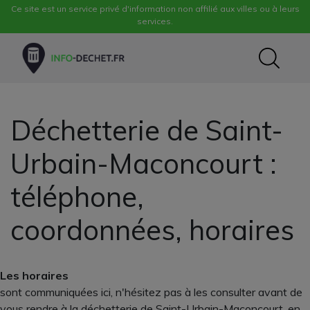
Ce site est un service privé d'information non affilié aux villes ou à leurs
services.
Déchetterie de Saint-
Urbain-Maconcourt :
téléphone,
coordonnées, horaires
Les horaires
sont communiquées ici, n'hésitez pas à les consulter avant de
vous rendre à la déchetterie de Saint-Urbain-Maconcourt, en