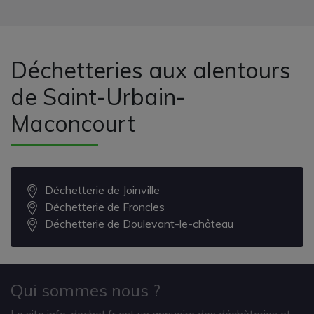
Déchetteries aux alentours
de Saint-Urbain-
Maconcourt
Déchetterie de Joinville
Déchetterie de Froncles
Déchetterie de Doulevant-le-château
Qui sommes nous ?
Le site info-dechet.fr est un annuaire des déchèteries et