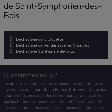
de Saint-Symphorien-des-
Bois
Déchetterie de la Clayette
Déchetterie de Vendenesse les Charolles
Déchetterie Saint-julien-de-jonzy
Qui sommes nous ?
Le site info-dechet.fr est un annuaire des déchèteries et
service des encombrants en France. Retrouvez toutes les
coordonnées mais aussi les informations pratiques telles
que les horaires, adresses, numéro de téléphone etc. Ce
service est un service distinct des mairies ou organismes