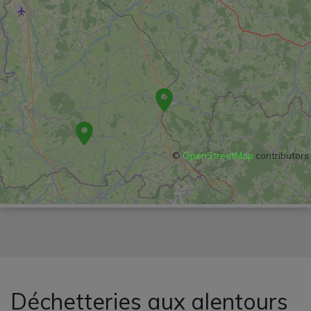
©
OpenStreetMap
contributors
Déchetteries aux alentours