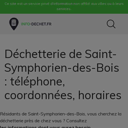
Ce site est un service privé d'information non affilié aux villes ou à leurs
services.
Déchetterie de Saint-
Symphorien-des-Bois
: téléphone,
coordonnées, horaires
Résidants de Saint-Symphorien-des-Bois, vous cherchez la
déchetterie près de chez vous ? Consultez
les informations dont vous aurez besoin