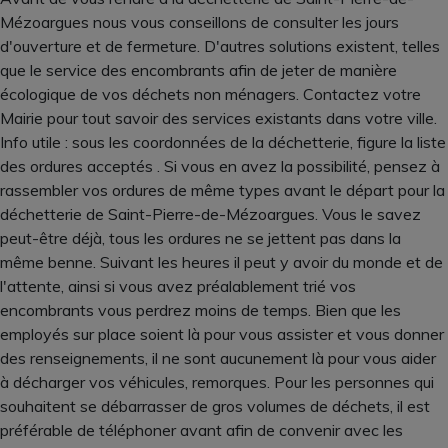
Mézoargues nous vous conseillons de consulter les jours
d'ouverture et de fermeture. D'autres solutions existent, telles
que le service des encombrants afin de jeter de manière
écologique de vos déchets non ménagers. Contactez votre
Mairie pour tout savoir des services existants dans votre ville.
Info utile : sous les coordonnées de la déchetterie, figure la liste
des ordures acceptés . Si vous en avez la possibilité, pensez à
rassembler vos ordures de même types avant le départ pour la
déchetterie de Saint-Pierre-de-Mézoargues. Vous le savez
peut-être déjà, tous les ordures ne se jettent pas dans la
même benne. Suivant les heures il peut y avoir du monde et de
l'attente, ainsi si vous avez préalablement trié vos
encombrants vous perdrez moins de temps. Bien que les
employés sur place soient là pour vous assister et vous donner
des renseignements, il ne sont aucunement là pour vous aider
à décharger vos véhicules, remorques. Pour les personnes qui
souhaitent se débarrasser de gros volumes de déchets, il est
préférable de téléphoner avant afin de convenir avec les