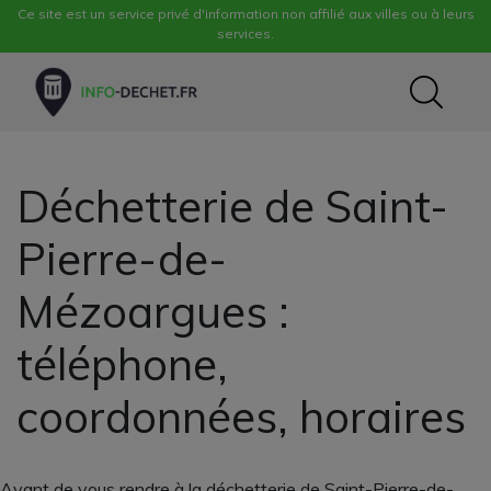
Ce site est un service privé d'information non affilié aux villes ou à leurs
services.
Déchetterie de Saint-
Pierre-de-
Mézoargues :
téléphone,
coordonnées, horaires
Avant de vous rendre à la déchetterie de Saint-Pierre-de-