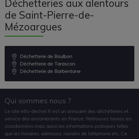
Déchetteries aux alentours
de Saint-Pierre-de-
Mézoargues
Déchetterie de Boulbon
Déchetterie de Tarascon
Déchetterie de Barbentane
Qui sommes nous ?
Le site info-dechet.fr est un annuaire des déchèteries et
service des encombrants en France. Retrouvez toutes les
coordonnées mais aussi les informations pratiques telles
que les horaires, adresses, numéro de téléphone etc. Ce