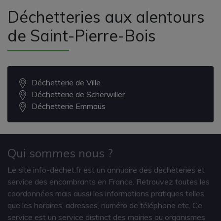
Déchetteries aux alentours
de Saint-Pierre-Bois
Déchetterie de Ville
Déchetterie de Scherwiller
Déchetterie Emmaüs
Qui sommes nous ?
Le site info-dechet.fr est un annuaire des déchèteries et
service des encombrants en France. Retrouvez toutes les
coordonnées mais aussi les informations pratiques telles
que les horaires, adresses, numéro de téléphone etc. Ce
service est un service distinct des mairies ou organismes