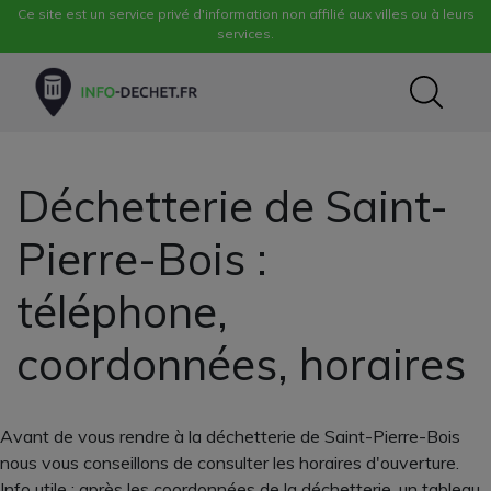
Ce site est un service privé d'information non affilié aux villes ou à leurs
services.
Déchetterie de Saint-
Pierre-Bois :
téléphone,
coordonnées, horaires
Avant de vous rendre à la déchetterie de Saint-Pierre-Bois
nous vous conseillons de consulter les horaires d'ouverture.
Info utile : après les coordonnées de la déchetterie, un tableau