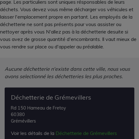
page. Les particuliers sont uniques résponsables de leurs
déchets. Vous devez vous même décharger vos véhicules et
laisser l'emplacement propre en partant. Les employés de la
déchetterie ne sont pas présents pour vous assister ou
nettoyer après vous N'allez pas à la déchetterie desuite si
vous avez de grosse quantité d'encombrants. Il vaut mieux de
vous rendre sur place ou d'appeler au préalable.
Aucune déchetterie n'existe dans cette ville, nous vous
avons selectionné les déchetteries les plus proches.
Déchetterie de Grémevillers
Rd 150 Hameau de Fretoy
60380
Grémévillers
Voir les détails de la
Déchetterie de Grémevillers