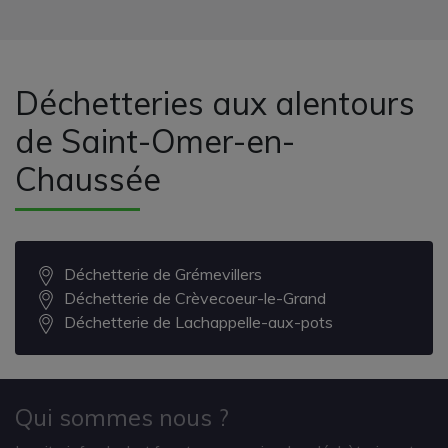
Déchetteries aux alentours
de Saint-Omer-en-
Chaussée
Déchetterie de Grémevillers
Déchetterie de Crèvecoeur-le-Grand
Déchetterie de Lachappelle-aux-pots
Qui sommes nous ?