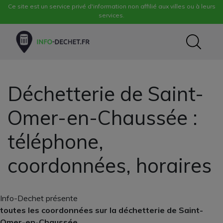
Ce site est un service privé d'information non affilié aux villes ou à leurs
services.
Déchetterie de Saint-
Omer-en-Chaussée :
téléphone,
coordonnées, horaires
Info-Dechet présente
toutes les coordonnées sur la déchetterie de Saint-
Omer-en-Chaussée