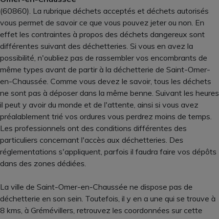
(60860). La rubrique déchets acceptés et déchets autorisés
vous permet de savoir ce que vous pouvez jeter ou non. En
effet les contraintes à propos des déchets dangereux sont
différentes suivant des déchetteries. Si vous en avez la
possibilité, n'oubliez pas de rassembler vos encombrants de
même types avant de partir à la déchetterie de Saint-Omer-
en-Chaussée. Comme vous devez le savoir, tous les déchets
ne sont pas à déposer dans la même benne. Suivant les heures
il peut y avoir du monde et de l'attente, ainsi si vous avez
préalablement trié vos ordures vous perdrez moins de temps.
Les professionnels ont des conditions différentes des
particuliers concernant l'accès aux déchetteries. Des
réglementations s'appliquent, parfois il faudra faire vos dépôts
dans des zones dédiées.
La ville de Saint-Omer-en-Chaussée ne dispose pas de
déchetterie en son sein. Toutefois, il y en a une qui se trouve à
8 kms, à Grémévillers, retrouvez les coordonnées sur cette