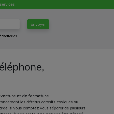
 services.
Envoyer
échetteries
éléphone,
ouverture et de fermeture
oncernant les détritus corosifs, toxiques ou
arde, si vous comptez vous séparer de plusieurs