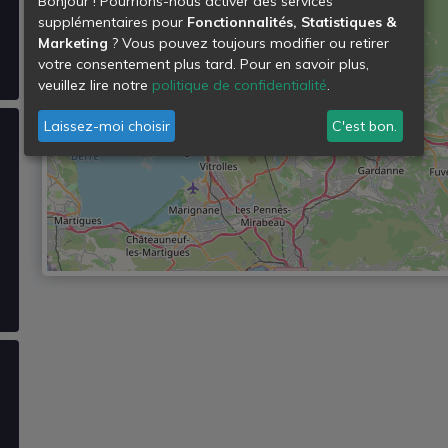
Bonjour ! Pourrions-nous activer des services
supplémentaires pour
Fonctionnalités, Statistiques &
Marketing
? Vous pouvez toujours modifier ou retirer
votre consentement plus tard. Pour en savoir plus,
veuillez lire notre
politique de confidentialité
.
Laissez-moi choisir
C'est bon.