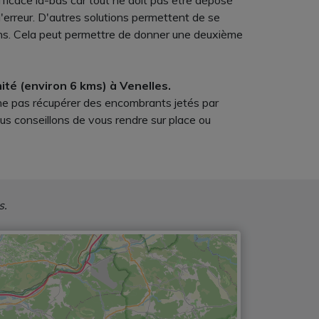
efficace là-bas car tout ne doit pas être déposé
erreur. D'autres solutions permettent de se
dons. Cela peut permettre de donner une deuxième
ité (environ 6 kms) à Venelles.
, ne pas récupérer des encombrants jetés par
us conseillons de vous rendre sur place ou
s.