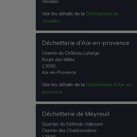
Venelles
Voir les détails de la
Déchetterie de
Venelles
Déchetterie d'Aix-en-provence
Chemin du Château Lafarge
Route des Milles
13090
Aix-en-Provence
Voir les détails de la
Déchetterie d'Aix-en-
provence
Déchetterie de Meyreuil
Quartier du Défends Valbriant
Chemin des Charbonnières