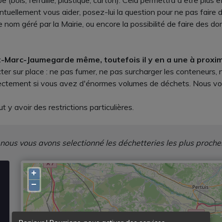
 (bois, ferraille, plastique, carton). Cela permettra d'être plus 
ellement vous aider, posez-lui la question pour ne pas faire d'
nom géré par la Mairie, ou encore la possibilité de faire des 
nt-Marc-Jaumegarde même, toutefois il y en a une à proxim
cter sur place : ne pas fumer, ne pas surcharger les conteneurs
directement si vous avez d'énormes volumes de déchets. Nous vo
t y avoir des restrictions particulières.
 nous vous avons selectionné les déchetteries les plus proche
+
−