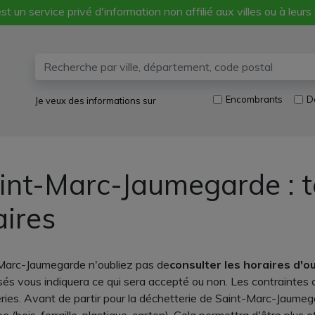
st un service privé d'information non affilié aux villes ou à leurs
Encombrants
D
Je veux des informations sur
int-Marc-Jaumegarde : t
aires
-Marc-Jaumegarde n'oubliez pas de
consulter les horaires d'
és vous indiquera ce qui sera accepté ou non. Les contraintes c
ries. Avant de partir pour la déchetterie de Saint-Marc-Jaumeg