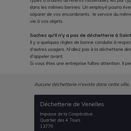
types d'ordures différents rassemblez les par type
dans les mêmes bennes. Un employé pourra éventu
séparer de vos encombrants : le service du même 
vie à vos objets.
Sachez qu'il n'y a pas de déchetterie à Sai
Il y a quelques règles de bonne conduite à respe
d'autres usagers. N'allez pas à la déchetterie 
d'appeler avant.
Si vous êtes une entreprise faîtes attention. Il peu
Aucune déchetterie n'existe dans cette ville,
Déchetterie de Venelles
Impasse de la Coopérative
Quartier des 4 Tours
13770