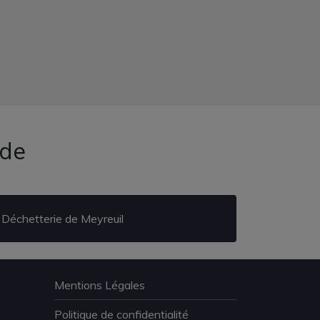
rde
Déchetterie de Meyreuil
Mentions Légales
Politique de confidentialité