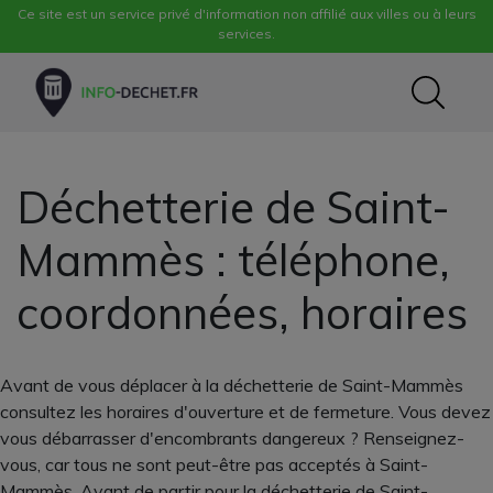
Ce site est un service privé d'information non affilié aux villes ou à leurs
services.
Déchetterie de Saint-
Mammès : téléphone,
coordonnées, horaires
Avant de vous déplacer à la déchetterie de Saint-Mammès
consultez les horaires d'ouverture et de fermeture. Vous devez
vous débarrasser d'encombrants dangereux ? Renseignez-
vous, car tous ne sont peut-être pas acceptés à Saint-
Mammès. Avant de partir pour la déchetterie de Saint-