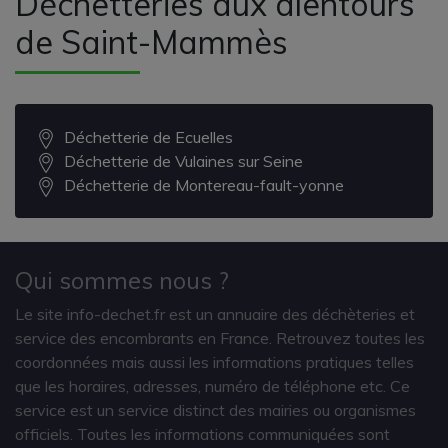
Déchetteries aux alentours
de Saint-Mammès
Déchetterie de Ecuelles
Déchetterie de Vulaines sur Seine
Déchetterie de Montereau-fault-yonne
Qui sommes nous ?
Le site info-dechet.fr est un annuaire des déchèteries et
service des encombrants en France. Retrouvez toutes les
coordonnées mais aussi les informations pratiques telles
que les horaires, adresses, numéro de téléphone etc. Ce
service est un service distinct des mairies ou organismes
officiels. Toutes les informations communiquées sont