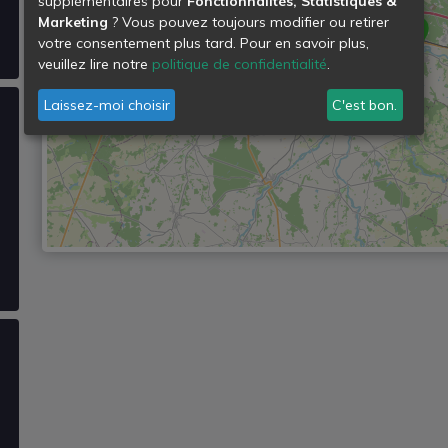
supplémentaires pour
Fonctionnalités, Statistiques &
Marketing
? Vous pouvez toujours modifier ou retirer
votre consentement plus tard. Pour en savoir plus,
veuillez lire notre
politique de confidentialité
.
Laissez-moi choisir
C'est bon.