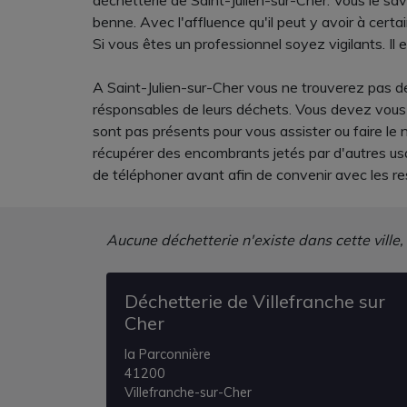
déchetterie de Saint-Julien-sur-Cher. Vous le sa
benne. Avec l'affluence qu'il peut y avoir à cer
Si vous êtes un professionnel soyez vigilants. Il es
A Saint-Julien-sur-Cher vous ne trouverez pas de
résponsables de leurs déchets. Vous devez vous 
sont pas présents pour vous assister ou faire le 
récupérer des encombrants jetés par d'autres usa
de téléphoner avant afin de convenir avec les re
Aucune déchetterie n'existe dans cette ville,
Déchetterie de Villefranche sur
Cher
la Parconnière
41200
Villefranche-sur-Cher