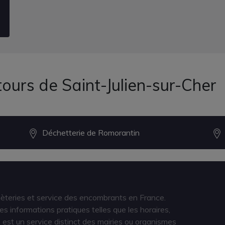
ours de Saint-Julien-sur-Cher
Déchetterie de Romorantin
hèteries et service des encombrants en France.
s informations pratiques telles que les horaires,
est un service distinct des mairies ou organismes