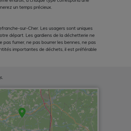
 même endroit, à chaque type correspond une
agnerez un temps précieux.
llefranche-sur-Cher. Les usagers sont uniques
tre départ. Les gardiens de la déchetterie ne
 ne pas fumer, ne pas bourrer les bennes, ne pas
tités importantes de déchets, il est préférable
s.