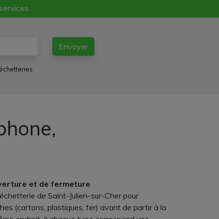
 services.
Envoyer
échetteries
éphone,
uverture et de fermeture
déchetterie de Saint-Julien-sur-Cher pour
s (cartons, plastiques, fer) avant de partir à la