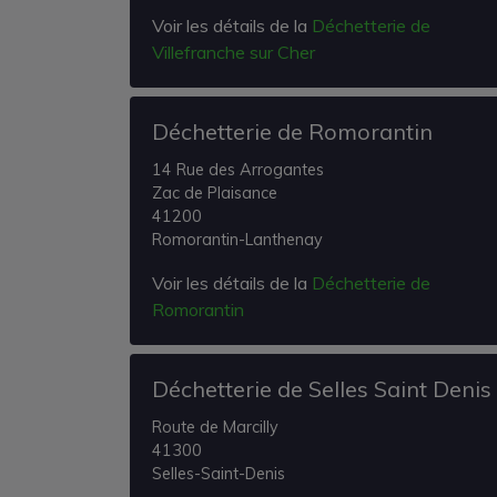
Voir les détails de la
Déchetterie de
Villefranche sur Cher
Déchetterie de Romorantin
14 Rue des Arrogantes
Zac de Plaisance
41200
Romorantin-Lanthenay
Voir les détails de la
Déchetterie de
Romorantin
Déchetterie de Selles Saint Denis
Route de Marcilly
41300
Selles-Saint-Denis