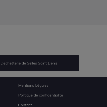
Déchetterie de Selles Saint Denis
Mentions Légales
Politique de confidentialité
Contact