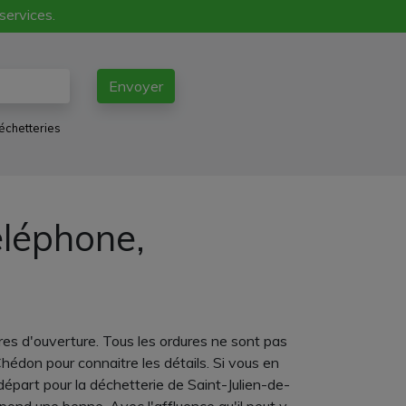
 services.
Envoyer
échetteries
éléphone,
res d'ouverture. Tous les ordures ne sont pas
hédon pour connaitre les détails. Si vous en
départ pour la déchetterie de Saint-Julien-de-