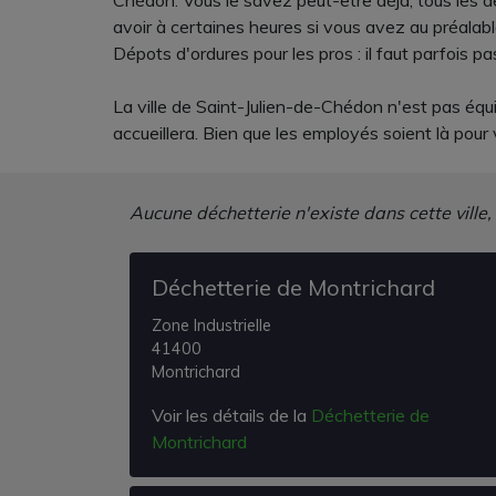
Chédon. Vous le savez peut-être déjà, tous les d
avoir à certaines heures si vous avez au préalab
Dépots d'ordures pour les pros : il faut parfois 
La ville de Saint-Julien-de-Chédon n'est pas équ
accueillera. Bien que les employés soient là pour
Aucune déchetterie n'existe dans cette ville,
Déchetterie de Montrichard
Zone Industrielle
41400
Montrichard
Voir les détails de la
Déchetterie de
Montrichard