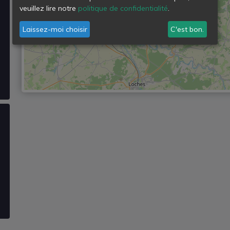
veuillez lire notre
politique de confidentialité
.
Laissez-moi choisir
C'est bon.