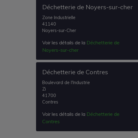
Déchetterie de Noyers-sur-cher
Zone Industrielle
41140
Noyers-sur-Cher
Voir les détails de la
Déchetterie de
Noyers-sur-cher
Déchetterie de Contres
Boulevard de l'Industrie
Zi
41700
Contres
Voir les détails de la
Déchetterie de
Contres