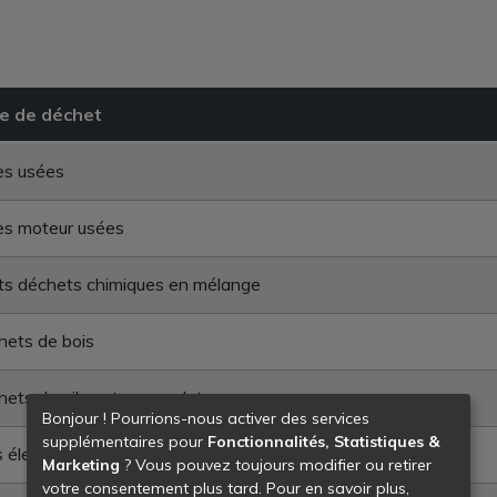
e de déchet
es usées
es moteur usées
ts déchets chimiques en mélange
ets de bois
ets de piles et accumulateurs
Bonjour ! Pourrions-nous activer des services
supplémentaires pour
Fonctionnalités, Statistiques &
s électriques usagées
Marketing
? Vous pouvez toujours modifier ou retirer
votre consentement plus tard. Pour en savoir plus,