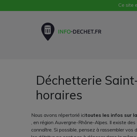
Ce site e
Déchetterie Saint
horaires
Nous avons répertorié ici
toutes les infos sur 
, en région Auvergne-Rhône-Alpes. Il existe des d
connaître. Si possible, pensez à rassembler vos 