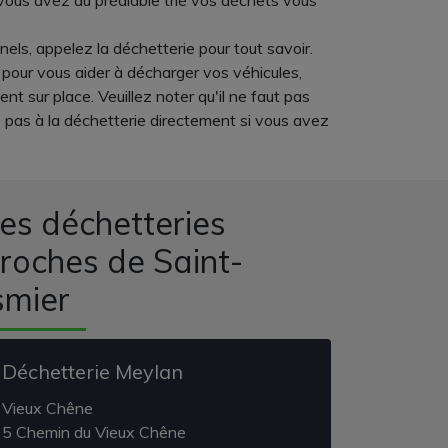
 vous avez au préalable trié vos déchets vous
nels, appelez la déchetterie pour tout savoir.
 pour vous aider à décharger vos véhicules,
 sur place. Veuillez noter qu'il ne faut pas
z pas à la déchetterie directement si vous avez
es déchetteries
roches de Saint-
smier
Déchetterie Meylan
Vieux Chêne
5 Chemin du Vieux Chêne