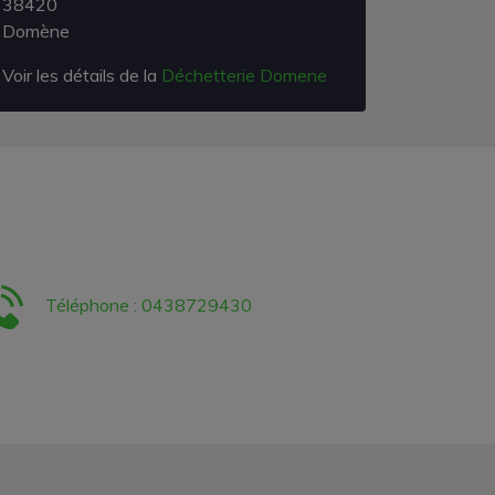
38420
Domène
Voir les détails de la
Déchetterie Domene
Téléphone : 0438729430