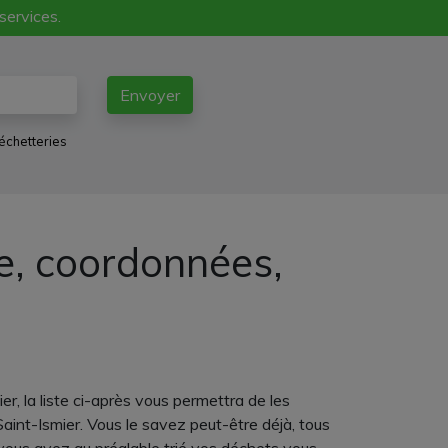
 services.
Envoyer
échetteries
e, coordonnées,
r, la liste ci-après vous permettra de les
aint-Ismier. Vous le savez peut-être déjà, tous