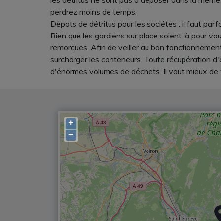
les détritus ne sont pas à déposer dans la même 
perdrez moins de temps.
Dépots de détritus pour les sociétés : il faut par
Bien que les gardiens sur place soient là pour vo
remorques. Afin de veiller au bon fonctionnement
surcharger les conteneurs. Toute récupération d'
d'énormes volumes de déchets. Il vaut mieux de 
+
−