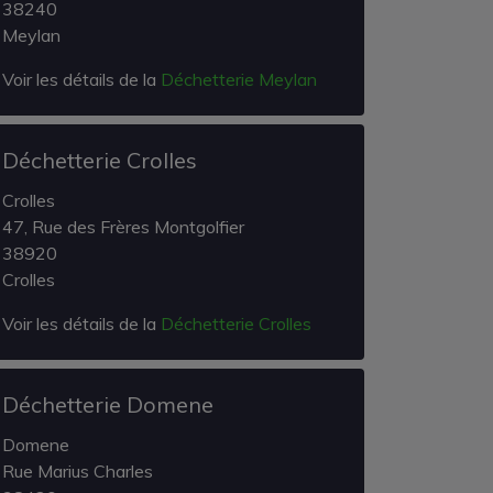
38240
Meylan
Voir les détails de la
Déchetterie Meylan
Déchetterie Crolles
Crolles
47, Rue des Frères Montgolfier
38920
Crolles
Voir les détails de la
Déchetterie Crolles
Déchetterie Domene
Domene
Rue Marius Charles