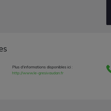
es
Plus d'informations disponibles ici :
http://www.le-gresivaudan.fr