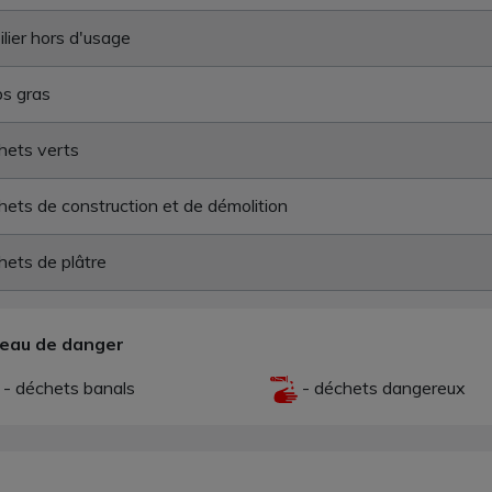
lier hors d'usage
s gras
hets verts
ets de construction et de démolition
ets de plâtre
veau de danger
- déchets banals
- déchets dangereux