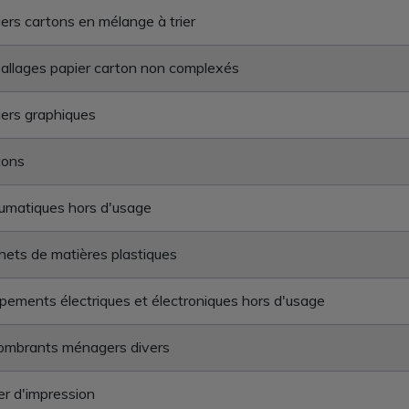
ers cartons en mélange à trier
llages papier carton non complexés
ers graphiques
tons
umatiques hors d'usage
ets de matières plastiques
pements électriques et électroniques hors d'usage
ombrants ménagers divers
r d'impression