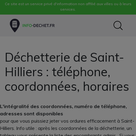
Ce site est un service privé d'information non affilié aux villes ou à leurs
services.
Déchetterie de Saint-
Hilliers : téléphone,
coordonnées, horaires
L'intégralité des coordonnées, numéro de téléphone,
adresses sont disponibles
pour que vous puissiez jeter vos ordures efficacement à Saint-
Hilliers. Info utile : après les coordonnées de la déchetterie, un
tableau vous présente la liste des encombrants admis . Si vous