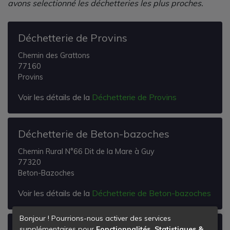
avons selectionné les déchetteries les plus proches.
Déchetterie de Provins
Chemin des Grattons
77160
Provins
Voir les détails de la
Déchetterie de Provins
Déchetterie de Beton-bazoches
Chemin Rural N°66 Dit de la Mare à Guy
77320
Beton-Bazoches
Voir les détails de la
Déchetterie de Beton-bazoches
Bonjour ! Pourrions-nous activer des services
Déchetterie de Jouy-le-chatel
supplémentaires pour
Fonctionnalités, Statistiques &