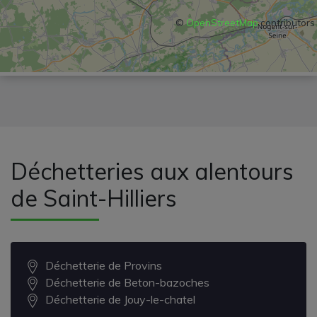
©
OpenStreetMap
contributors
Déchetteries aux alentours
de Saint-Hilliers
Déchetterie de Provins
Déchetterie de Beton-bazoches
Déchetterie de Jouy-le-chatel