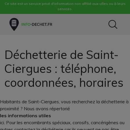
Ce site est un service privé d'information non affilié aux villes ou à leurs
services.
Déchetterie de Saint-
Ciergues : téléphone,
coordonnées, horaires
Habitants de Saint-Ciergues, vous recherchez la déchetterie à
proximité ? Nous avons répertorié
les informations utiles
ici. Pour les encombrants spéciaux, corosifs, cancérigènes ou
autres contactez la déchéterie car ils peuvent ne pas être