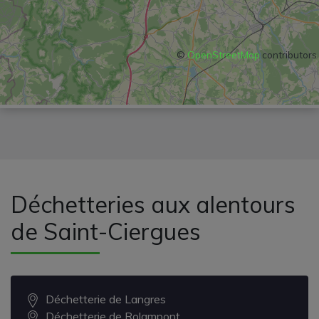
©
OpenStreetMap
contributors
Déchetteries aux alentours
de Saint-Ciergues
Déchetterie de Langres
Déchetterie de Rolampont