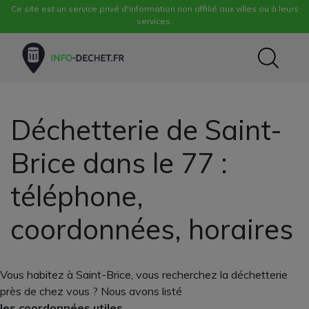
Ce site est un service privé d'information non affilié aux villes ou à leurs
services.
Déchetterie de Saint-
Brice dans le 77 :
téléphone,
coordonnées, horaires
Vous habitez à Saint-Brice, vous recherchez la déchetterie
près de chez vous ? Nous avons listé
les coordonnées utiles