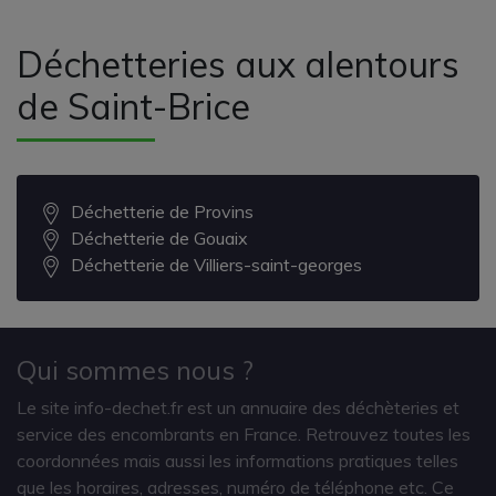
Déchetteries aux alentours
de Saint-Brice
Déchetterie de Provins
Déchetterie de Gouaix
Déchetterie de Villiers-saint-georges
Qui sommes nous ?
Le site info-dechet.fr est un annuaire des déchèteries et
service des encombrants en France. Retrouvez toutes les
coordonnées mais aussi les informations pratiques telles
que les horaires, adresses, numéro de téléphone etc. Ce