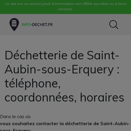
Ce site est un service privé d'information non affilié aux villes ou à leurs
services.
Déchetterie de Saint-
Aubin-sous-Erquery :
téléphone,
coordonnées, horaires
Dans le cas où
vous souhaitez contacter la déchetterie de Saint-Aubin-
sous-Erquery