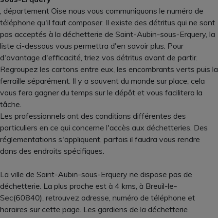
, département Oise nous vous communiquons le numéro de
téléphone qu'il faut composer. Il existe des détritus qui ne sont
pas acceptés à la déchetterie de Saint-Aubin-sous-Erquery, la
liste ci-dessous vous permettra d'en savoir plus. Pour
d'avantage d'efficacité, triez vos détritus avant de partir.
Regroupez les cartons entre eux, les encombrants verts puis la
ferraille séparément. Il y a souvent du monde sur place, cela
vous fera gagner du temps sur le dépôt et vous facilitera la
tâche.
Les professionnels ont des conditions différentes des
particuliers en ce qui concerne l'accès aux déchetteries. Des
réglementations s'appliquent, parfois il faudra vous rendre
dans des endroits spécifiques.
La ville de Saint-Aubin-sous-Erquery ne dispose pas de
déchetterie. La plus proche est à 4 kms, à Breuil-le-
Sec(60840), retrouvez adresse, numéro de téléphone et
horaires sur cette page. Les gardiens de la déchetterie