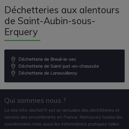
Déchetteries aux alentours
de Saint-Aubin-sous-
Erquery
Déchetterie de Breuil-le-sec
Déchetterie de Saint-just-en-chaussée
Déchetterie de Laneuvilleroy
Qui sommes nous ?
Le site info-dechet.fr est un annuaire des déchèteries et
service des encombrants en France. Retrouvez toutes les
coordonnées mais aussi les informations pratiques telles