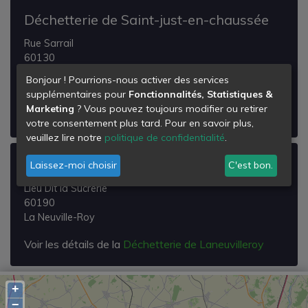
Déchetterie de Saint-just-en-chaussée
Rue Sarrail
60130
Saint-Just-en-Chaussée
Bonjour ! Pourrions-nous activer des services
supplémentaires pour
Fonctionnalités, Statistiques &
Voir les détails de la
Déchetterie de Saint-just-en-
Marketing
? Vous pouvez toujours modifier ou retirer
chaussée
votre consentement plus tard. Pour en savoir plus,
veuillez lire notre
politique de confidentialité
.
Déchetterie de Laneuvilleroy
Laissez-moi choisir
C'est bon.
Lieu Dit la Sucrerie
60190
La Neuville-Roy
Voir les détails de la
Déchetterie de Laneuvilleroy
+
−