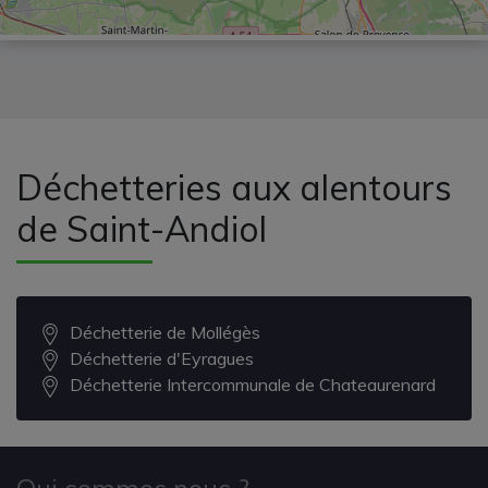
Déchetteries aux alentours
de Saint-Andiol
Déchetterie de Mollégès
Déchetterie d'Eyragues
Déchetterie Intercommunale de Chateaurenard
Qui sommes nous ?