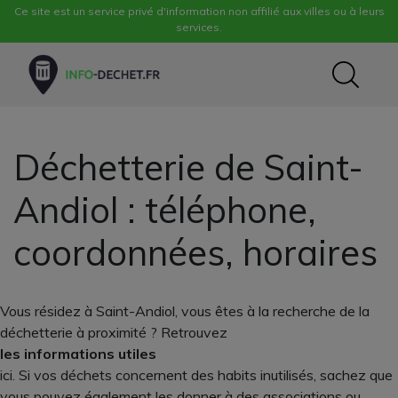
Ce site est un service privé d'information non affilié aux villes ou à leurs
services.
Déchetterie de Saint-
Andiol : téléphone,
coordonnées, horaires
Vous résidez à Saint-Andiol, vous êtes à la recherche de la
déchetterie à proximité ? Retrouvez
les informations utiles
ici. Si vos déchets concernent des habits inutilisés, sachez que
vous pouvez également les donner à des associations ou