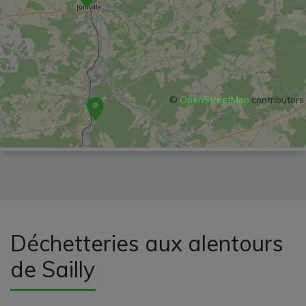
©
OpenStreetMap
contributors
Déchetteries aux alentours
de Sailly