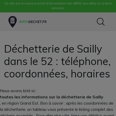
Ce site est un service privé d'information non affilié aux villes ou à leurs
services.
Déchetterie de Sailly
dans le 52 : téléphone,
coordonnées, horaires
Nous avons listé ici
toutes les informations sur la déchetterie de Sailly
, en région Grand Est. Bon à savoir : après les coordonnées de
la déchetterie, un tableau vous présente le listing complet des
déchets acceptés . Pour aller plus vite, triez vos détritus avant