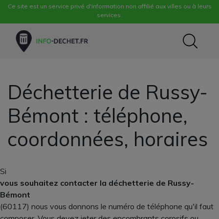
Ce site est un service privé d'information non affilié aux villes ou à leurs
services.
Déchetterie de Russy-
Bémont : téléphone,
coordonnées, horaires
Si
vous souhaitez contacter la déchetterie de Russy-
Bémont
(60117) nous vous donnons le numéro de téléphone qu'il faut
composer. Vous devez jeter des encombrants corosifs ou