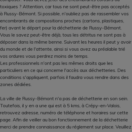
toxiques ? Attention, car tous ne sont peut-être pas acceptés
à Russy-Bémont. Si possible, n'oubliez pas de rassembler vos
encombrants de compositions proches (cartons, plastiques,
fer) avant le départ pour la déchetterie de Russy-Bémont.
Vous le savez peut-être déjà, tous les détritus ne sont pas à
déposer dans la même benne. Suivant les heures il peut y avoir
du monde et de l'attente, ainsi si vous avez au préalable trié
vos ordures vous perdrez moins de temps.
Les professionnels n'ont pas les mêmes droits que les
particuliers en ce qui concerne l'accès aux déchetteries. Des
conditions s'appliquent, parfois il faudra vous rendre dans des
zones dédiées.
La ville de Russy-Bémont n'a pas de déchetterie en son sein.
Toutefois, il y en a une qui est à 5 kms, à Crépy-en-Valois,
retrouvez adresse, numéro de téléphone et horaires sur cette
page. Afin de veiller au bon fonctionnement de la déchetterie
merci de prendre connaissance du réglement sur place. Veuillez