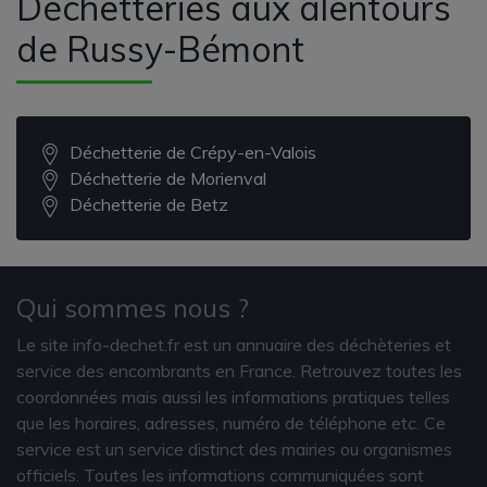
Déchetteries aux alentours
de Russy-Bémont
Déchetterie de Crépy-en-Valois
Déchetterie de Morienval
Déchetterie de Betz
Qui sommes nous ?
Le site info-dechet.fr est un annuaire des déchèteries et
service des encombrants en France. Retrouvez toutes les
coordonnées mais aussi les informations pratiques telles
que les horaires, adresses, numéro de téléphone etc. Ce
service est un service distinct des mairies ou organismes
officiels. Toutes les informations communiquées sont