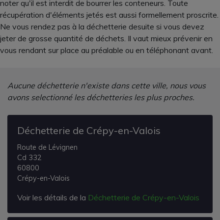
noter qu'il est interdit de bourrer les conteneurs. Toute
récupération d'éléments jetés est aussi formellement proscrite.
Ne vous rendez pas à la déchetterie desuite si vous devez
jeter de grosse quantité de déchets. Il vaut mieux prévenir en
vous rendant sur place au préalable ou en téléphonant avant.
Aucune déchetterie n'existe dans cette ville, nous vous
avons selectionné les déchetteries les plus proches.
Déchetterie de Crépy-en-Valois
Route de Lévignen
Cd 332
60800
Crépy-en-Valois
Voir les détails de la
Déchetterie de Crépy-en-Valois