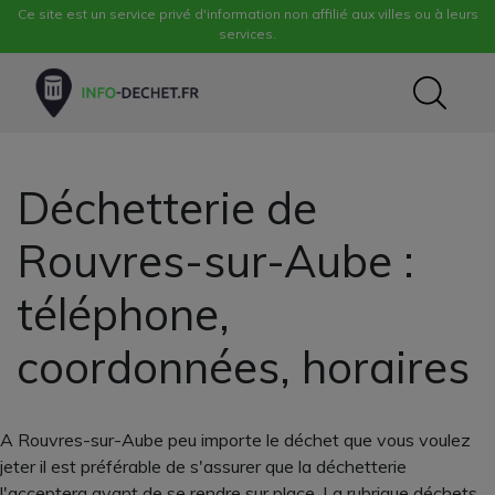
Ce site est un service privé d'information non affilié aux villes ou à leurs
services.
Déchetterie de
Rouvres-sur-Aube :
téléphone,
coordonnées, horaires
A Rouvres-sur-Aube peu importe le déchet que vous voulez
jeter il est préférable de s'assurer que la déchetterie
l'acceptera avant de se rendre sur place. La rubrique déchets