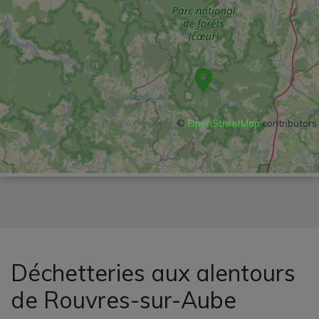
©
OpenStreetMap
contributors
Déchetteries aux alentours
de Rouvres-sur-Aube