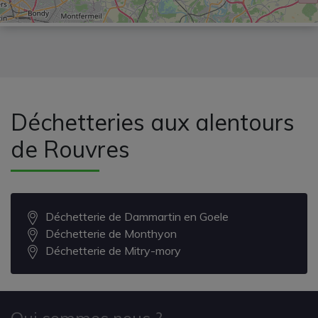
Déchetteries aux alentours
de Rouvres
Déchetterie de Dammartin en Goele
Déchetterie de Monthyon
Déchetterie de Mitry-mory
Qui sommes nous ?