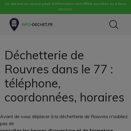
Ce site est un service privé d'information non affilié aux villes ou à leurs
services.
Déchetterie de
Rouvres dans le 77 :
téléphone,
coordonnées, horaires
Avant de vous déplacer à la déchetterie de Rouvres n'oubliez
pas de
consulter les heures d'ouverture et de fermeture