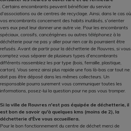
. Certains encombrants peuvent bénéficier du service
d'associations ou de centres de recyclage. Ainsi, dans le cas où
vos encombrants concernent des habits inutilisés, s'orienter
vers eux peut leur donner une autre vie. Pour les encombrants
spéciaux, corosifs, cancérigènes ou autres téléphonez à la
déchéterie pour ne pas y aller pour rien car ils pourraient être
refusés. Avant de partir pour la déchetterie de Rouvres, si vous
comptez vous séparer de plusieurs types d'encombrants
différents rassemblez les par type (bois, ferraille, plastique,
carton). Vous serez ainsi plus rapide une fois là-bas car tout ne
doit pas être déposé dans les mêmes collecteurs. Un
responsable pourra surement vous communiquer toutes les
informations, posez-lui la question pour ne pas vous tromper.
Si la ville de Rouvres n'est pas équipée de déchetterie, il
est bon de savoir qu'à quelques kms (moins de 2), la
déchetterie d'Ève vous accueillera.
Pour le bon fonctionnement du centre de déchet merci de