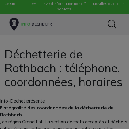
Ce site est un service privé d'information non affilié aux villes ou à leurs
services.
Déchetterie de
Rothbach : téléphone,
coordonnées, horaires
Info-Dechet présente
l'intégralité des coordonnées de la déchetterie de
Rothbach
, en région Grand Est. La section déchets acceptés et déchets
autorisés vous indiquera ce qui sera accepté ou non. Les