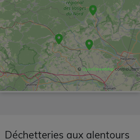
©
OpenStreetMap
contributors
Déchetteries aux alentours