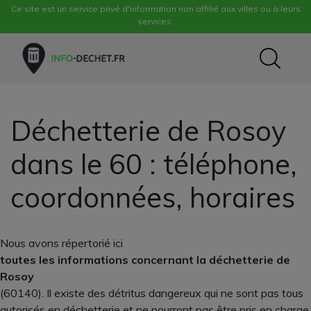
Ce site est un service privé d'information non affilié aux villes ou à leurs
services.
Déchetterie de Rosoy
dans le 60 : téléphone,
coordonnées, horaires
Nous avons répertorié ici
toutes les informations concernant la déchetterie de
Rosoy
(60140). Il existe des détritus dangereux qui ne sont pas tous
autorisés en déchetterie et ne pourront pas être pris en charge,