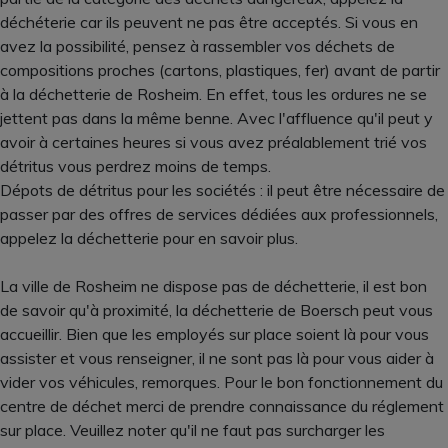
déchéterie car ils peuvent ne pas être acceptés. Si vous en
avez la possibilité, pensez à rassembler vos déchets de
compositions proches (cartons, plastiques, fer) avant de partir
à la déchetterie de Rosheim. En effet, tous les ordures ne se
jettent pas dans la même benne. Avec l'affluence qu'il peut y
avoir à certaines heures si vous avez préalablement trié vos
détritus vous perdrez moins de temps.
Dépots de détritus pour les sociétés : il peut être nécessaire de
passer par des offres de services dédiées aux professionnels,
appelez la déchetterie pour en savoir plus.
La ville de Rosheim ne dispose pas de déchetterie, il est bon
de savoir qu'à proximité, la déchetterie de Boersch peut vous
accueillir. Bien que les employés sur place soient là pour vous
assister et vous renseigner, il ne sont pas là pour vous aider à
vider vos véhicules, remorques. Pour le bon fonctionnement du
centre de déchet merci de prendre connaissance du réglement
sur place. Veuillez noter qu'il ne faut pas surcharger les