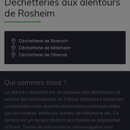
Déchetteries aux alentours
de Rosheim
Déchetterie de Boersch
Déchetterie de Molsheim
Déchetterie de Obernai
Qui sommes nous ?
Le site info-dechet.fr est un annuaire des déchèteries et
service des encombrants en France. Retrouvez toutes les
coordonnées mais aussi les informations pratiques telles
que les horaires, adresses, numéro de téléphone etc. Ce
service est un service distinct des mairies ou organismes
officiels. Toutes les informations communiquées sont