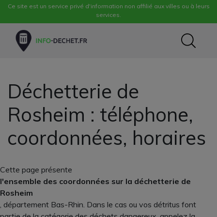
Ce site est un service privé d'information non affilié aux villes ou à leurs
services.
Déchetterie de
Rosheim : téléphone,
coordonnées, horaires
Cette page présente
l'ensemble des coordonnées sur la déchetterie de
Rosheim
, département Bas-Rhin. Dans le cas ou vos détritus font
partie de la catégorie des déchets dangereux, appelez la