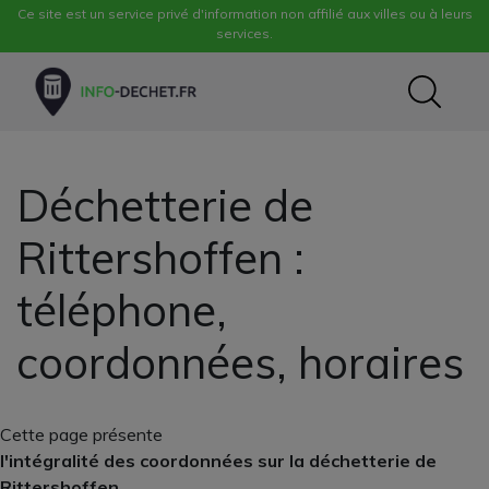
Ce site est un service privé d'information non affilié aux villes ou à leurs
services.
Déchetterie de
Rittershoffen :
téléphone,
coordonnées, horaires
Cette page présente
l'intégralité des coordonnées sur la déchetterie de
Rittershoffen