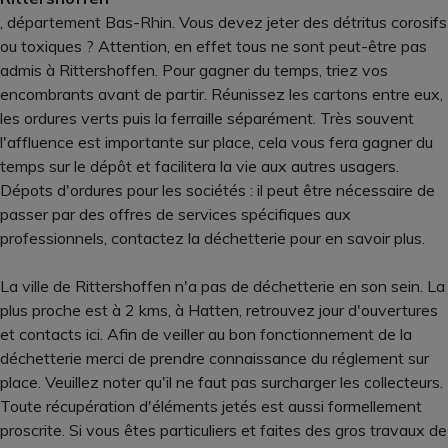
, département Bas-Rhin. Vous devez jeter des détritus corosifs
ou toxiques ? Attention, en effet tous ne sont peut-être pas
admis à Rittershoffen. Pour gagner du temps, triez vos
encombrants avant de partir. Réunissez les cartons entre eux,
les ordures verts puis la ferraille séparément. Très souvent
l'affluence est importante sur place, cela vous fera gagner du
temps sur le dépôt et facilitera la vie aux autres usagers.
Dépots d'ordures pour les sociétés : il peut être nécessaire de
passer par des offres de services spécifiques aux
professionnels, contactez la déchetterie pour en savoir plus.
La ville de Rittershoffen n'a pas de déchetterie en son sein. La
plus proche est à 2 kms, à Hatten, retrouvez jour d'ouvertures
et contacts ici. Afin de veiller au bon fonctionnement de la
déchetterie merci de prendre connaissance du réglement sur
place. Veuillez noter qu'il ne faut pas surcharger les collecteurs.
Toute récupération d'éléments jetés est aussi formellement
proscrite. Si vous êtes particuliers et faites des gros travaux de