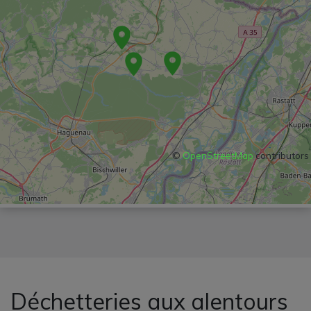
©
OpenStreetMap
contributors
Déchetteries aux alentours