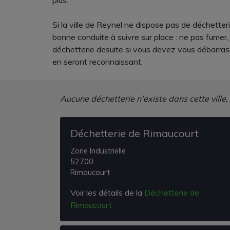
plus.
Si la ville de Reynel ne dispose pas de déchetteri
bonne conduite à suivre sur place : ne pas fumer,
déchetterie desuite si vous devez vous débarrass
en seront reconnaissant.
Aucune déchetterie n'existe dans cette ville,
Déchetterie de Rimaucourt
Zone Industrielle
52700
Rimaucourt
Voir les détails de la
Déchetterie de
Rimaucourt