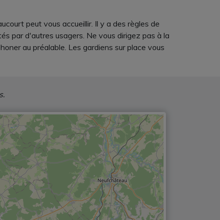
court peut vous accueillir. Il y a des règles de
tés par d'autres usagers. Ne vous dirigez pas à la
honer au préalable. Les gardiens sur place vous
s.