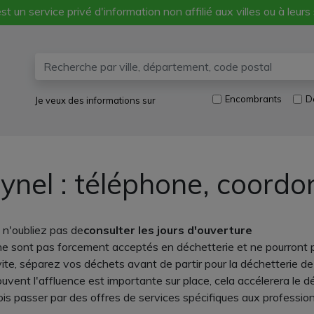
st un service privé d'information non affilié aux villes ou à leurs
Encombrants
D
Je veux des informations sur
ynel : téléphone, coordo
 n'oubliez pas de
consulter les jours d'ouverture
ne sont pas forcement acceptés en déchetterie et ne pourront p
s vite, séparez vos déchets avant de partir pour la déchetterie d
uvent l'affluence est importante sur place, cela accélerera le dép
ois passer par des offres de services spécifiques aux professio