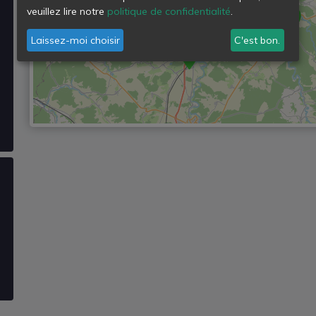
veuillez lire notre
politique de confidentialité
.
Laissez-moi choisir
C'est bon.