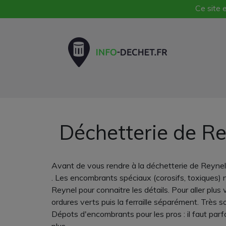
Ce site e
Déchetterie de Re
Avant de vous rendre à la déchetterie de Reynel
. Les encombrants spéciaux (corosifs, toxiques) 
Reynel pour connaitre les détails. Pour aller plu
ordures verts puis la ferraille séparément. Très so
Dépots d'encombrants pour les pros : il faut parf