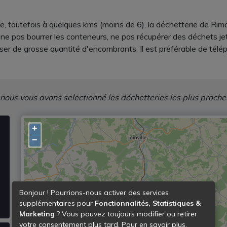
e, toutefois à quelques kms (moins de 6), la déchetterie de Rimau
 ne pas bourrer les conteneurs, ne pas récupérer des déchets je
er de grosse quantité d'encombrants. Il est préférable de télép
 nous vous avons selectionné les déchetteries les plus proche
+
−
Bonjour ! Pourrions-nous activer des services
supplémentaires pour
Fonctionnalités, Statistiques &
Marketing
? Vous pouvez toujours modifier ou retirer
votre consentement plus tard. Pour en savoir plus,