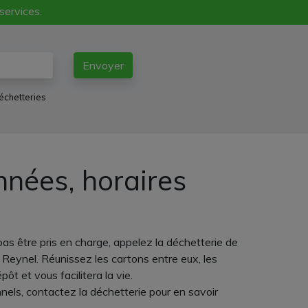
 services.
Envoyer
échetteries
nnées, horaires
as être pris en charge, appelez la déchetterie de
e Reynel. Réunissez les cartons entre eux, les
ôt et vous facilitera la vie.
nnels, contactez la déchetterie pour en savoir