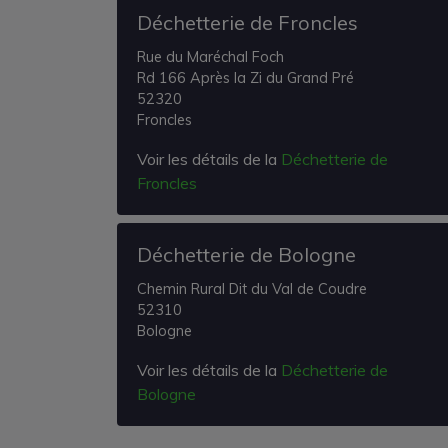
Déchetterie de Froncles
Rue du Maréchal Foch
Rd 166 Après la Zi du Grand Pré
52320
Froncles
Voir les détails de la
Déchetterie de
Froncles
Déchetterie de Bologne
Chemin Rural Dit du Val de Coudre
52310
Bologne
Voir les détails de la
Déchetterie de
Bologne