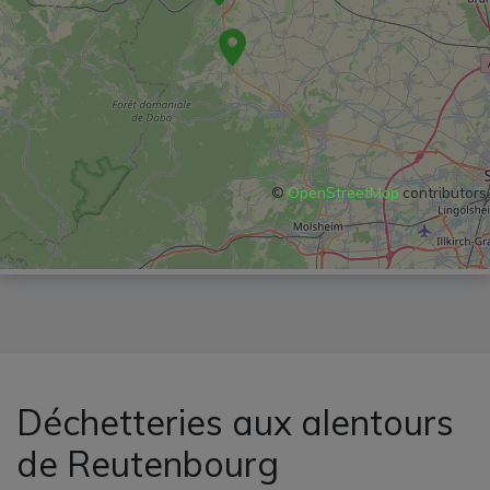
©
OpenStreetMap
contributors
Déchetteries aux alentours
de Reutenbourg