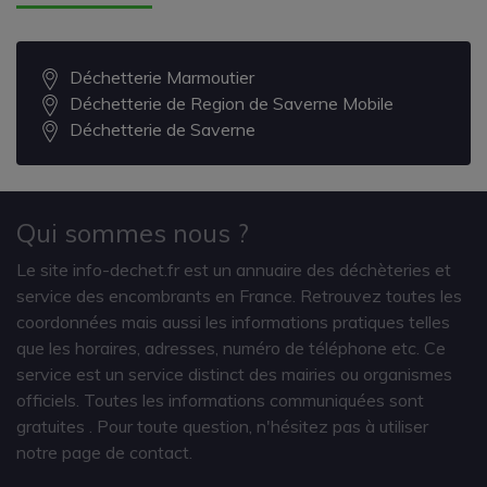
Déchetterie Marmoutier
Déchetterie de Region de Saverne Mobile
Déchetterie de Saverne
Qui sommes nous ?
Le site info-dechet.fr est un annuaire des déchèteries et
service des encombrants en France. Retrouvez toutes les
coordonnées mais aussi les informations pratiques telles
que les horaires, adresses, numéro de téléphone etc. Ce
service est un service distinct des mairies ou organismes
officiels. Toutes les informations communiquées sont
gratuites
. Pour toute question, n'hésitez pas à utiliser
notre page de contact.