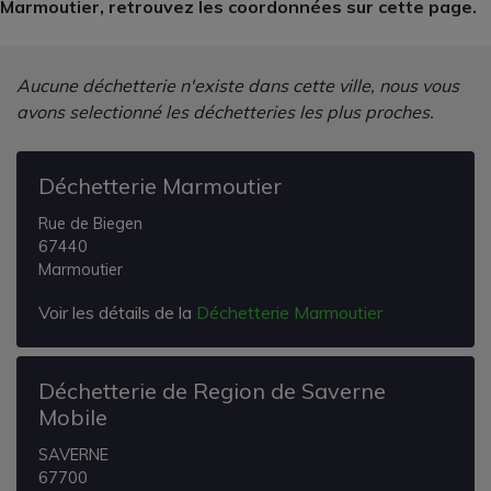
Marmoutier, retrouvez les coordonnées sur cette page.
Aucune déchetterie n'existe dans cette ville, nous vous
avons selectionné les déchetteries les plus proches.
Déchetterie Marmoutier
Rue de Biegen
67440
Marmoutier
Voir les détails de la
Déchetterie Marmoutier
Déchetterie de Region de Saverne
Mobile
SAVERNE
67700