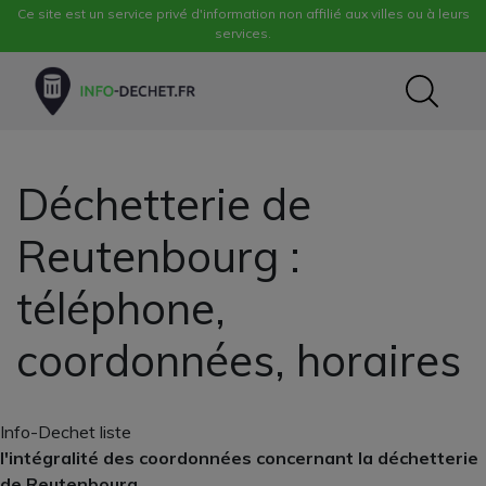
Ce site est un service privé d'information non affilié aux villes ou à leurs
services.
Déchetterie de
Reutenbourg :
téléphone,
coordonnées, horaires
Info-Dechet liste
l'intégralité des coordonnées concernant la déchetterie
de Reutenbourg