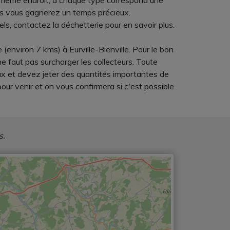
u même endroit, à chaque type correspond une
hets vous gagnerez un temps précieux.
els, contactez la déchetterie pour en savoir plus.
nviron 7 kms) à Eurville-Bienville. Pour le bon
e faut pas surcharger les collecteurs. Toute
aux et devez jeter des quantités importantes de
ur venir et on vous confirmera si c'est possible
s.