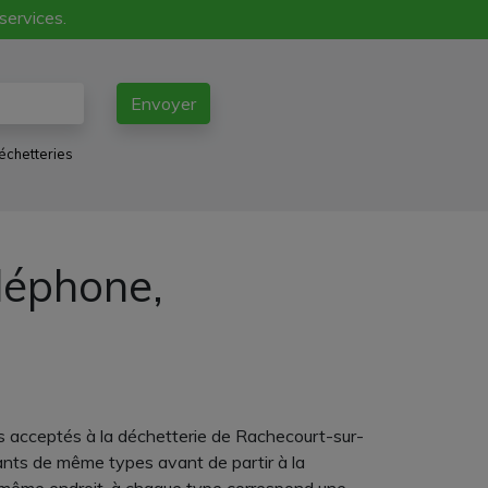
 services.
Envoyer
échetteries
léphone,
s acceptés à la déchetterie de Rachecourt-sur-
rants de même types avant de partir à la