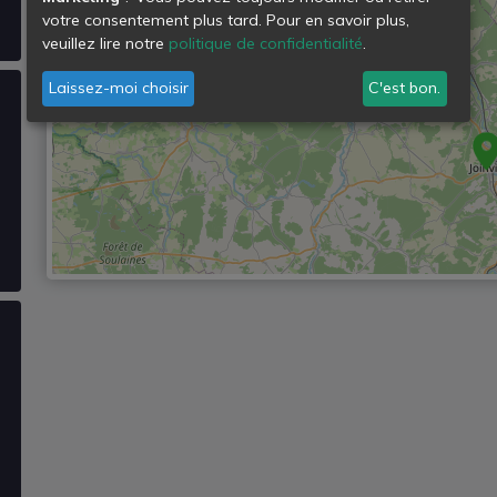
votre consentement plus tard. Pour en savoir plus,
veuillez lire notre
politique de confidentialité
.
Laissez-moi choisir
C'est bon.