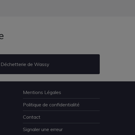
e
Déchetterie de Wassy
Mentions Légales
Politique de confidentialité
Contact
Signaler une erreur