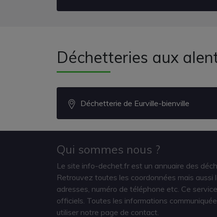
Déchetteries aux ale
Déchetterie de Eurville-bienville
Qui sommes nous ?
Le site info-dechet.fr est un annuaire des déc
Retrouvez toutes les coordonnées mais aussi le
adresses, numéro de téléphone etc. Ce service 
officiels. Toutes les informations communiquée
utiliser notre page de contact.