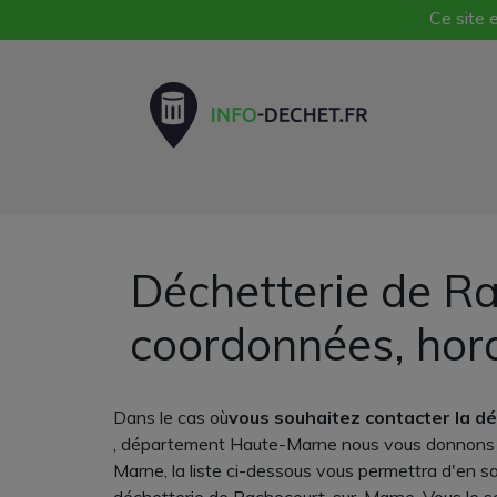
Ce site e
Déchetterie de Ra
coordonnées, hor
Dans le cas où
vous souhaitez contacter la d
, département Haute-Marne nous vous donnons le
Marne, la liste ci-dessous vous permettra d'en s