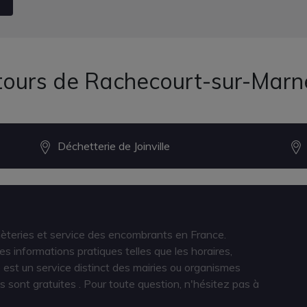
ntours de Rachecourt-sur-Marn
Déchetterie de Joinville
hèteries et service des encombrants en France.
s informations pratiques telles que les horaires,
est un service distinct des mairies ou organismes
s sont gratuites
. Pour toute question, n'hésitez pas à