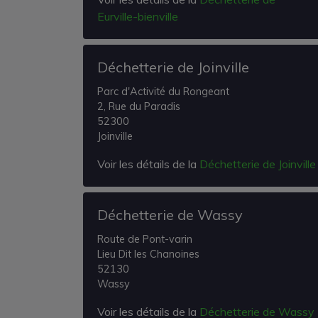
Eurville-bienville
Déchetterie de Joinville
Parc d'Activité du Rongeant
2, Rue du Paradis
52300
Joinville
Voir les détails de la
Déchetterie de Joinville
Déchetterie de Wassy
Route de Pont-varin
Lieu Dit les Chanoines
52130
Wassy
Voir les détails de la
Déchetterie de Wassy