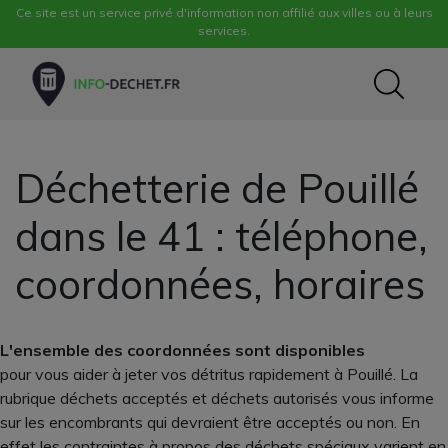
Ce site est un service privé d'information non affilié aux villes ou à leurs
services.
Déchetterie de Pouillé
dans le 41 : téléphone,
coordonnées, horaires
L'ensemble des coordonnées sont disponibles
pour vous aider à jeter vos détritus rapidement à Pouillé. La
rubrique déchets acceptés et déchets autorisés vous informe
sur les encombrants qui devraient être acceptés ou non. En
effet les contraintes à propos des déchets spéciaux varient en