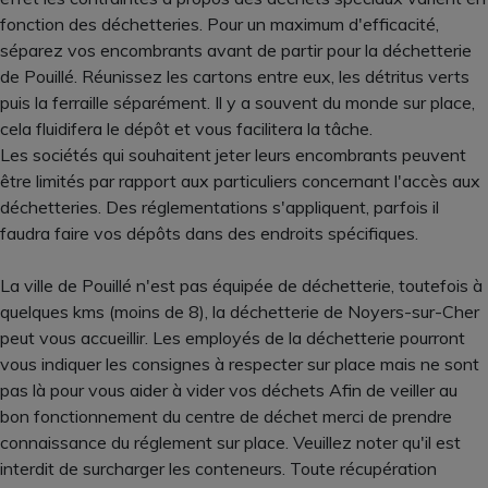
fonction des déchetteries. Pour un maximum d'efficacité,
séparez vos encombrants avant de partir pour la déchetterie
de Pouillé. Réunissez les cartons entre eux, les détritus verts
puis la ferraille séparément. Il y a souvent du monde sur place,
cela fluidifera le dépôt et vous facilitera la tâche.
Les sociétés qui souhaitent jeter leurs encombrants peuvent
être limités par rapport aux particuliers concernant l'accès aux
déchetteries. Des réglementations s'appliquent, parfois il
faudra faire vos dépôts dans des endroits spécifiques.
La ville de Pouillé n'est pas équipée de déchetterie, toutefois à
quelques kms (moins de 8), la déchetterie de Noyers-sur-Cher
peut vous accueillir. Les employés de la déchetterie pourront
vous indiquer les consignes à respecter sur place mais ne sont
pas là pour vous aider à vider vos déchets Afin de veiller au
bon fonctionnement du centre de déchet merci de prendre
connaissance du réglement sur place. Veuillez noter qu'il est
interdit de surcharger les conteneurs. Toute récupération