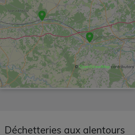
©
OpenStreetMap
contributors
Déchetteries aux alentours