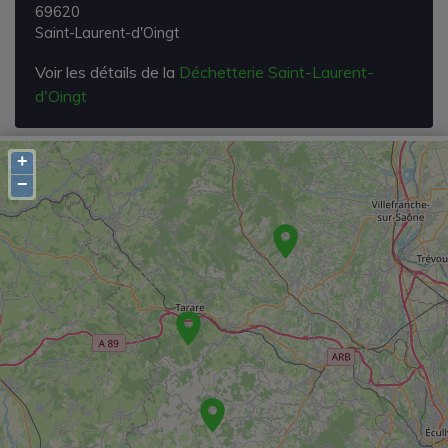
69620
Saint-Laurent-d'Oingt
Voir les détails de la
Déchetterie Saint-Laurent-
d'Oingt
+
−