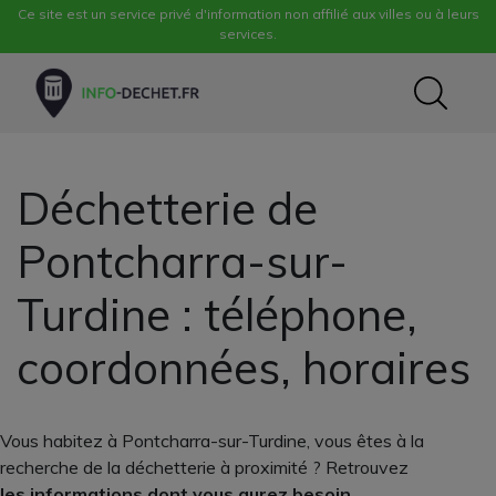
Ce site est un service privé d'information non affilié aux villes ou à leurs
services.
Déchetterie de
Pontcharra-sur-
Turdine : téléphone,
coordonnées, horaires
Vous habitez à Pontcharra-sur-Turdine, vous êtes à la
recherche de la déchetterie à proximité ? Retrouvez
les informations dont vous aurez besoin