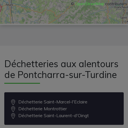
©
OpenStreetMap
contributors
Déchetteries aux alentours
de Pontcharra-sur-Turdine
Déchetterie Saint-Marcel-l'Eclaire
Déchetterie Montrottier
Déchetterie Saint-Laurent-d'Oingt