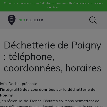
Ce site est un service privé d'information non affilié aux villes ou à leurs
services.
Déchetterie de Poigny
: téléphone,
coordonnées, horaires
Info-Dechet présente
l'intégralité des coordonnées sur la déchetterie de
Poigny
, en région Île-de-France. D'autres solutions permettent de
vous débarasser de vos déchets non ménagers : le service du