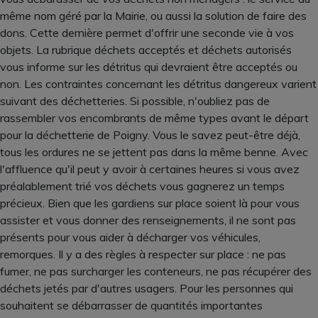
même nom géré par la Mairie, ou aussi la solution de faire des
dons. Cette dernière permet d'offrir une seconde vie à vos
objets. La rubrique déchets acceptés et déchets autorisés
vous informe sur les détritus qui devraient être acceptés ou
non. Les contraintes concernant les détritus dangereux varient
suivant des déchetteries. Si possible, n'oubliez pas de
rassembler vos encombrants de même types avant le départ
pour la déchetterie de Poigny. Vous le savez peut-être déjà,
tous les ordures ne se jettent pas dans la même benne. Avec
l'affluence qu'il peut y avoir à certaines heures si vous avez
préalablement trié vos déchets vous gagnerez un temps
précieux. Bien que les gardiens sur place soient là pour vous
assister et vous donner des renseignements, il ne sont pas
présents pour vous aider à décharger vos véhicules,
remorques. Il y a des règles à respecter sur place : ne pas
fumer, ne pas surcharger les conteneurs, ne pas récupérer des
déchets jetés par d'autres usagers. Pour les personnes qui
souhaitent se débarrasser de quantités importantes