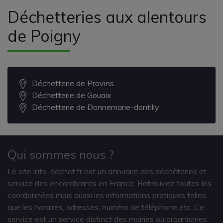
Déchetteries aux alentours
de Poigny
Déchetterie de Provins
Déchetterie de Gouaix
Déchetterie de Donnemarie-dontilly
Qui sommes nous ?
Le site info-dechet.fr est un annuaire des déchèteries et
service des encombrants en France. Retrouvez toutes les
coordonnées mais aussi les informations pratiques telles
que les horaires, adresses, numéro de téléphone etc. Ce
service est un service distinct des mairies ou organismes