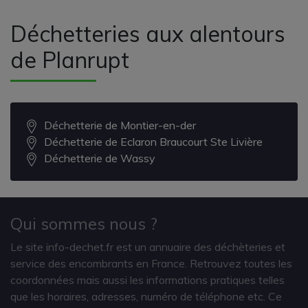
Déchetteries aux alentours
de Planrupt
Déchetterie de Montier-en-der
Déchetterie de Eclaron Braucourt Ste Livière
Déchetterie de Wassy
Qui sommes nous ?
Le site info-dechet.fr est un annuaire des déchèteries et
service des encombrants en France. Retrouvez toutes les
coordonnées mais aussi les informations pratiques telles
que les horaires, adresses, numéro de téléphone etc. Ce