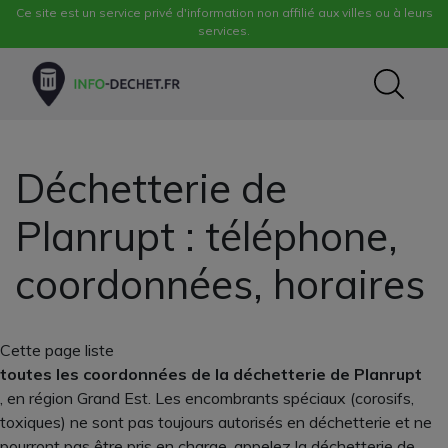
Ce site est un service privé d'information non affilié aux villes ou à leurs
services.
Déchetterie de
Planrupt : téléphone,
coordonnées, horaires
Cette page liste
toutes les coordonnées de la déchetterie de Planrupt
, en région Grand Est. Les encombrants spéciaux (corosifs,
toxiques) ne sont pas toujours autorisés en déchetterie et ne
pourront pas être pris en charge, appelez la déchetterie de