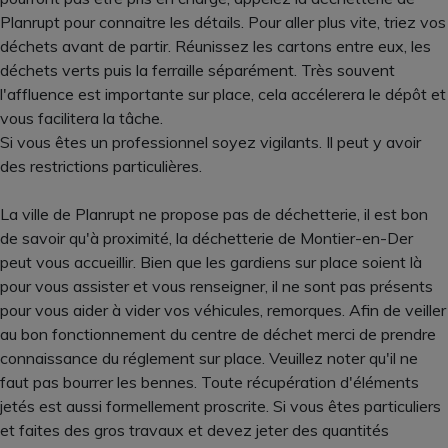
Planrupt pour connaitre les détails. Pour aller plus vite, triez vos
déchets avant de partir. Réunissez les cartons entre eux, les
déchets verts puis la ferraille séparément. Très souvent
l'affluence est importante sur place, cela accélerera le dépôt et
vous facilitera la tâche.
Si vous êtes un professionnel soyez vigilants. Il peut y avoir
des restrictions particulières.
La ville de Planrupt ne propose pas de déchetterie, il est bon
de savoir qu'à proximité, la déchetterie de Montier-en-Der
peut vous accueillir. Bien que les gardiens sur place soient là
pour vous assister et vous renseigner, il ne sont pas présents
pour vous aider à vider vos véhicules, remorques. Afin de veiller
au bon fonctionnement du centre de déchet merci de prendre
connaissance du réglement sur place. Veuillez noter qu'il ne
faut pas bourrer les bennes. Toute récupération d'éléments
jetés est aussi formellement proscrite. Si vous êtes particuliers
et faites des gros travaux et devez jeter des quantités