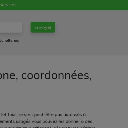
 services.
Envoyer
échetteries
hone, coordonnées,
et tous ne sont peut-être pas autorisés à
vêtements usagés vous pouvez les donner à des