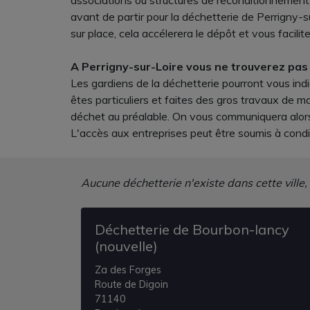
associations ou structures de reconditionnement. 
avant de partir pour la déchetterie de Perrigny-su
sur place, cela accélerera le dépôt et vous facilite
A Perrigny-sur-Loire vous ne trouverez pas 
Les gardiens de la déchetterie pourront vous indi
êtes particuliers et faites des gros travaux de 
déchet au préalable. On vous communiquera alors u
L'accès aux entreprises peut être soumis à condi
Aucune déchetterie n'existe dans cette ville,
Déchetterie de Bourbon-lancy
(nouvelle)
Za des Forges
Route de Digoin
71140