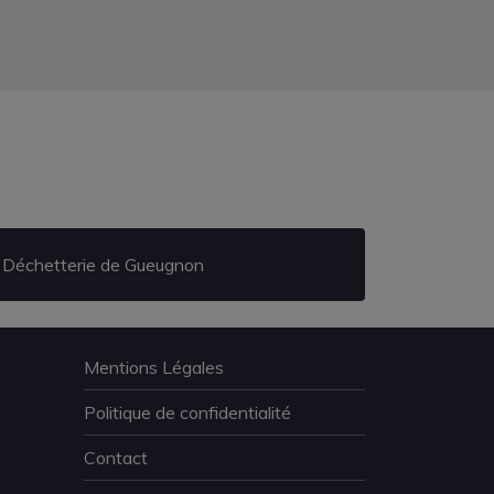
Déchetterie de Gueugnon
Mentions Légales
Politique de confidentialité
Contact