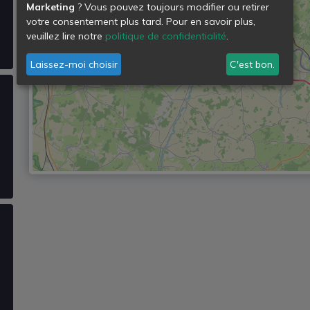
Marketing
? Vous pouvez toujours modifier ou retirer
votre consentement plus tard. Pour en savoir plus,
veuillez lire notre
politique de confidentialité
.
Laissez-moi choisir
C'est bon.