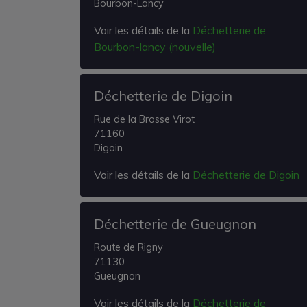
Bourbon-Lancy
Voir les détails de la
Déchetterie de
Bourbon-lancy (nouvelle)
Déchetterie de Digoin
Rue de la Brosse Virot
71160
Digoin
Voir les détails de la
Déchetterie de Digoin
Déchetterie de Gueugnon
Route de Rigny
71130
Gueugnon
Voir les détails de la
Déchetterie de