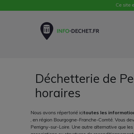
Ce site e
Déchetterie de Pe
horaires
Nous avons répertorié ici
toutes les informatio
, en région Bourgogne-Franche-Comté. Vous deve
Perrigny-sur-Loire. Une autre alternative que l