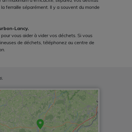
ur un maximum d'efficacité, séparez vos détritus
 la ferraille séparément. Il y a souvent du monde
ourbon-Lancy.
 pour vous aider à vider vos déchets. Si vous
umineuses de déchets, téléphonez au centre de
on.
s.