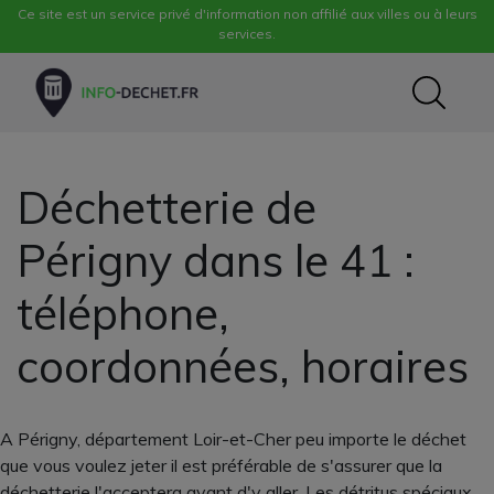
Ce site est un service privé d'information non affilié aux villes ou à leurs
services.
Déchetterie de
Périgny dans le 41 :
téléphone,
coordonnées, horaires
A Périgny, département Loir-et-Cher peu importe le déchet
que vous voulez jeter il est préférable de s'assurer que la
déchetterie l'acceptera avant d'y aller. Les détritus spéciaux