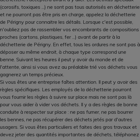
(corosifs, toxiques ...) ne sont pas tous autorisés en déchetterie
et ne pourront pas être pris en charge, appelez la déchetterie
de Périgny pour connaitre les détails. Lorsque c'est possible,
n'oubliez pas de rassembler vos encombrants de compositions
proches (cartons, plastiques, fer ...) avant de partir à la
déchetterie de Périgny. En effet, tous les ordures ne sont pas à
déposer au même endroit, à chaque type correspond une
benne. Suivant les heures il peut y avoir du monde et de
l'attente, ainsi si vous avez au préalable trié vos déchets vous
gagnerez un temps précieux.
Si vous êtes une entreprise faîtes attention. Il peut y avoir des
règles spécifiques. Les employés de la déchetterie pourront
vous fournir les règles à suivre sur place mais ne sont pas là
pour vous aider à vider vos déchets. Il y a des règles de bonne
conduite à respecter sur place : ne pas fumer, ne pas bourrer
les bennes, ne pas récupérer des déchets jetés par d'autres
usagers. Si vous êtes particuliers et faites des gros travaux et
devez jeter des quantités importantes de déchets, téléphonez