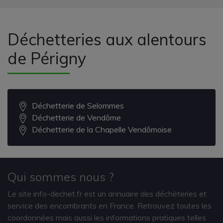
Déchetteries aux alentours
de Périgny
Déchetterie de Selommes
Déchetterie de Vendôme
Déchetterie de la Chapelle Vendômoise
Qui sommes nous ?
Le site info-dechet.fr est un annuaire des déchèteries et
service des encombrants en France. Retrouvez toutes les
coordonnées mais aussi les informations pratiques telles