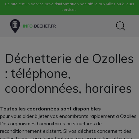
Ce site est un service privé d'information non affilié aux villes ou à leurs
services.
Déchetterie de Ozolles
: téléphone,
coordonnées, horaires
Toutes les coordonnées sont disponibles
pour vous aider à jeter vos encombrants rapidement à Ozolles.
Des organismes humanitaires ou structures de
reconditionnement existent. Si vos déchets concernent des
vieilles tenues, en s'orientant vers eux on peut leur offrir une