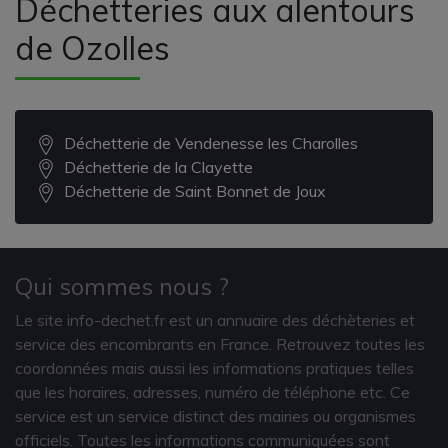
Déchetteries aux alentours
de Ozolles
Déchetterie de Vendenesse les Charolles
Déchetterie de la Clayette
Déchetterie de Saint Bonnet de Joux
Qui sommes nous ?
Le site info-dechet.fr est un annuaire des déchèteries et
service des encombrants en France. Retrouvez toutes les
coordonnées mais aussi les informations pratiques telles
que les horaires, adresses, numéro de téléphone etc. Ce
service est un service distinct des mairies ou organismes
officiels. Toutes les informations communiquées sont