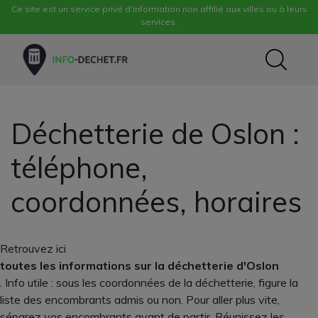
Ce site est un service privé d'information non affilié aux villes ou à leurs
services.
Déchetterie de Oslon :
téléphone,
coordonnées, horaires
Retrouvez ici
toutes les informations sur la déchetterie d'Oslon
. Info utile : sous les coordonnées de la déchetterie, figure la
liste des encombrants admis ou non. Pour aller plus vite,
séparez vos encombrants avant de partir. Réunissez les