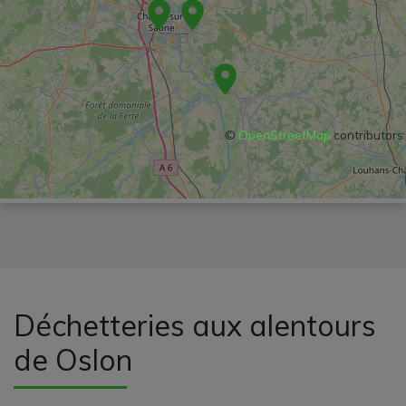
©
OpenStreetMap
contributors
Déchetteries aux alentours
de Oslon