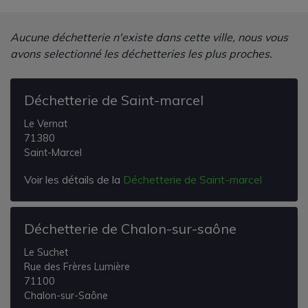
Aucune déchetterie n'existe dans cette ville, nous vous
avons selectionné les déchetteries les plus proches.
Déchetterie de Saint-marcel
Le Vernat
71380
Saint-Marcel
Voir les détails de la
Déchetterie de Saint-marcel
Déchetterie de Chalon-sur-saône
Le Suchet
Rue des Frères Lumière
71100
Chalon-sur-Saône