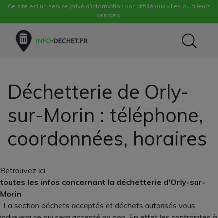
Ce site est un service privé d'information non affilié aux villes ou à leurs
services.
Déchetterie de Orly-
sur-Morin : téléphone,
coordonnées, horaires
Retrouvez ici
toutes les infos concernant la déchetterie d'Orly-sur-
Morin
. La section déchets acceptés et déchets autorisés vous
indiquera ce qui sera accepté ou non. En effet les contraintes à