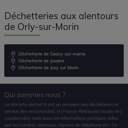
Déchetteries aux alentours
de Orly-sur-Morin
Déchetterie de Saacy-sur-marne
Déchetterie de Jouarre
Déchetterie de Jouy sur Morin
Qui sommes nous ?
Le site info-dechet.fr est un annuaire des déchèteries et
service des encombrants en France. Retrouvez toutes les
coordonnées mais aussi les informations pratiques telles
que les horaires, adresses, numéro de téléphone etc. Ce