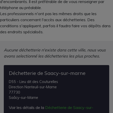
d'encombrants. Il est préférable de de vous renseigner par
téléphone au préalable.
Les professionnels n'ont pas les mêmes droits que les
particuliers concernant l'accès aux déchetteries. Des
conditions s'appliquent, parfois il faudra faire vos dépôts dans
des endroits spécialisés.
Aucune déchetterie n'existe dans cette ville, nous vous
avons selectionné les déchetteries les plus proches.
Déchetterie de Saacy-sur-marne
D55 - Lieu dit des Couturelles
Direction Nanteuil-sur-Marne
77730
Saâcy-sur-Marne
Voir les détails de la
Déchetterie de Saacy-sur-