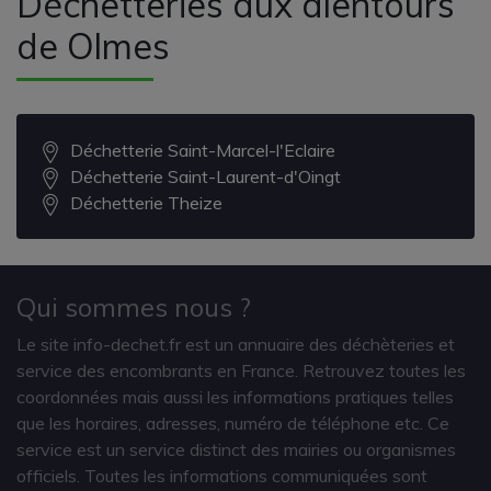
Déchetteries aux alentours
de Olmes
Déchetterie Saint-Marcel-l'Eclaire
Déchetterie Saint-Laurent-d'Oingt
Déchetterie Theize
Qui sommes nous ?
Le site info-dechet.fr est un annuaire des déchèteries et
service des encombrants en France. Retrouvez toutes les
coordonnées mais aussi les informations pratiques telles
que les horaires, adresses, numéro de téléphone etc. Ce
service est un service distinct des mairies ou organismes
officiels. Toutes les informations communiquées sont