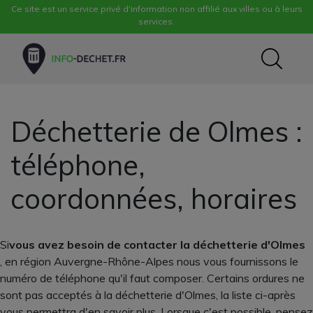
Ce site est un service privé d'information non affilié aux villes ou à leurs
services.
Déchetterie de Olmes :
téléphone,
coordonnées, horaires
Si
vous avez besoin de contacter la déchetterie d'Olmes
, en région Auvergne-Rhône-Alpes nous vous fournissons le
numéro de téléphone qu'il faut composer. Certains ordures ne
sont pas acceptés à la déchetterie d'Olmes, la liste ci-après
vous permettra d'en savoir plus. Lorsque c'est possible, pensez