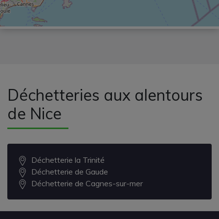
Déchetteries aux alentours
de Nice
Déchetterie la Trinité
Déchetterie de Gaude
Déchetterie de Cagnes-sur-mer