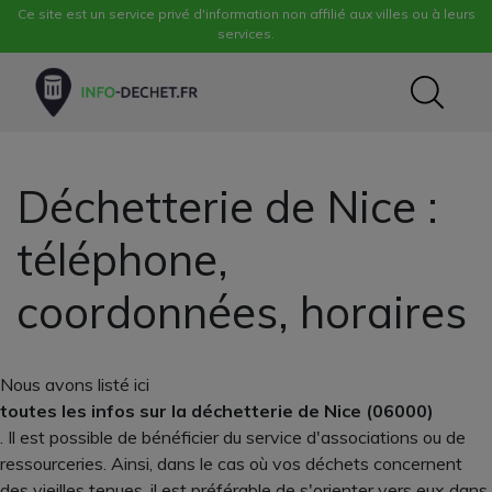
Ce site est un service privé d'information non affilié aux villes ou à leurs
services.
Déchetterie de Nice :
téléphone,
coordonnées, horaires
Nous avons listé ici
toutes les infos sur la déchetterie de Nice (06000)
. Il est possible de bénéficier du service d'associations ou de
ressourceries. Ainsi, dans le cas où vos déchets concernent
des vieilles tenues, il est préférable de s'orienter vers eux dans