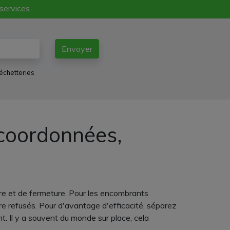
 services.
Envoyer
échetteries
 coordonnées,
ure et de fermeture. Pour les encombrants
tre refusés. Pour d'avantage d'efficacité, séparez
t. Il y a souvent du monde sur place, cela