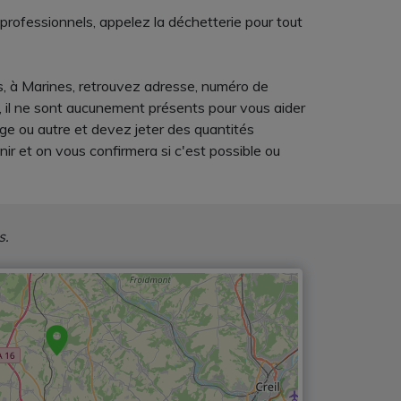
 professionnels, appelez la déchetterie pour tout
ms, à Marines, retrouvez adresse, numéro de
, il ne sont aucunement présents pour vous aider
age ou autre et devez jeter des quantités
r et on vous confirmera si c'est possible ou
s.