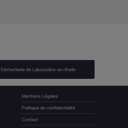
Déchetterie de Laboissière-en-thelle
Mentions Légales
Politique de confidentialité
Contact