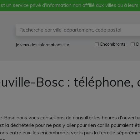
st un service privé d'information non affilié aux villes ou à leurs
Encombrants
D
Je veux des informations sur
uville-Bosc : téléphone,
le-Bosc nous vous conseillons de consulter les heures d'ouvert
 la déchéterie pour ne pas y aller pour rien car ils pourraient ê
ons entre eux, les encombrants verts puis la ferraille séparémen