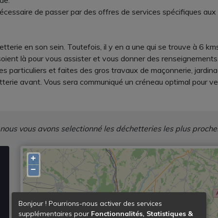
nde.
 nécessaire de passer par des offres de services spécifiques aux
terie en son sein. Toutefois, il y en a une qui se trouve à 6 k
 soient là pour vous assister et vous donner des renseignements
s particuliers et faites des gros travaux de maçonnerie, jardin
terie avant. Vous sera communiqué un créneau optimal pour veni
 nous vous avons selectionné les déchetteries les plus proche
+
−
Bonjour ! Pourrions-nous activer des services
supplémentaires pour
Fonctionnalités, Statistiques &