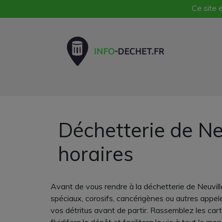
Ce site e
Déchetterie de Ne
horaires
Avant de vous rendre à la déchetterie de Neuvil
spéciaux, corosifs, cancérigènes ou autres appelez
vos détritus avant de partir. Rassemblez les cart