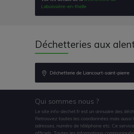
Laboissière-en-thelle
Déchetteries aux alen
Déchetterie de Liancourt-saint-pierre
Qui sommes nous ?
Le site info-dechet.fr est un annuaire des déc
Retrouvez toutes les coordonnées mais aussi le
adresses, numéro de téléphone etc. Ce service 
officiels. Toutes les informations communiquée