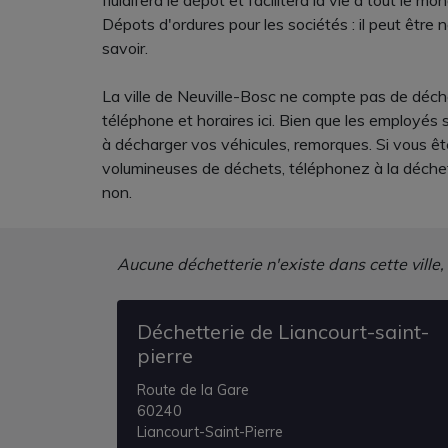
fluidifera le dépôt et facilitera la vie à tout le mo
Dépots d'ordures pour les sociétés : il peut être
savoir.
La ville de Neuville-Bosc ne compte pas de déchet
téléphone et horaires ici. Bien que les employés
à décharger vos véhicules, remorques. Si vous ête
volumineuses de déchets, téléphonez à la déchet
non.
Aucune déchetterie n'existe dans cette ville,
Déchetterie de Liancourt-saint-
pierre
Route de la Gare
60240
Liancourt-Saint-Pierre