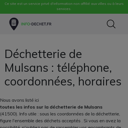
Ce site est un service privé d'information non affilié aux villes ou à leurs
services.
Déchetterie de
Mulsans : téléphone,
coordonnées, horaires
Nous avons listé ici
toutes les infos sur la déchetterie de Mulsans
(41500). Info utile : sous les coordonnées de la déchetterie,
figure l'ensemble des déchets acceptés . Si vous en avez la
possibilité, n'oubliez pas de rassembler vos encombrants de