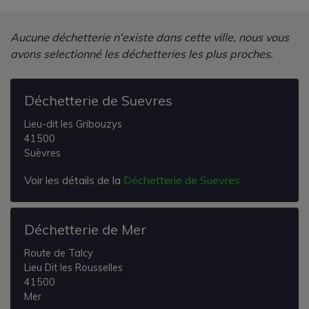
Aucune déchetterie n'existe dans cette ville, nous vous
avons selectionné les déchetteries les plus proches.
Déchetterie de Suevres
Lieu-dit les Gribouzys
41500
Suèvres
Voir les détails de la
Déchetterie de Suevres
Déchetterie de Mer
Route de Talcy
Lieu Dit les Rousselles
41500
Mer