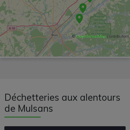
©
OpenStreetMap
contributors
Déchetteries aux alentours
de Mulsans