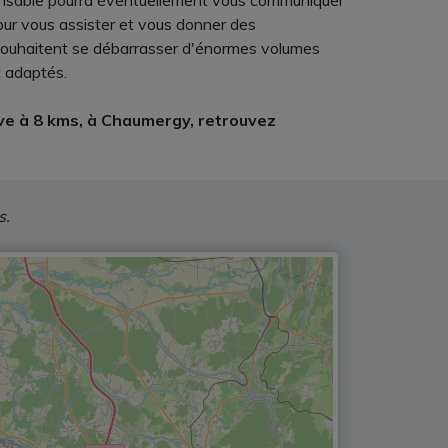
sponsable pourra éventuellement vous communiquer
pour vous assister et vous donner des
i souhaitent se débarrasser d'énormes volumes
t adaptés.
ouve à 8 kms, à Chaumergy, retrouvez
s.