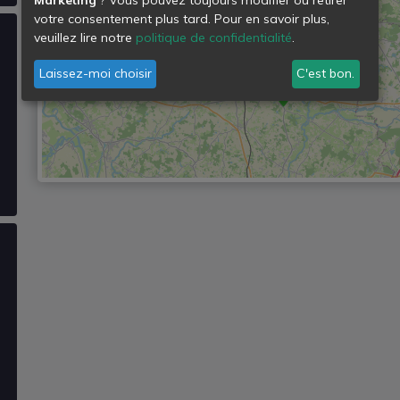
votre consentement plus tard. Pour en savoir plus,
veuillez lire notre
politique de confidentialité
.
Laissez-moi choisir
C'est bon.