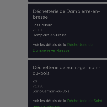
Déchetterie de Dampierre-en-
bresse
Las Cailloux
71310
Dampierre-en-Bresse
Voir les détails de la
Déchetterie de
Dampierre-en-bresse
Déchetterie de Saint-germain-
du-bois
Za
71330
Saint-Germain-du-Bois
Voir les détails de la
Déchetterie de Saint-
germain-du-bois