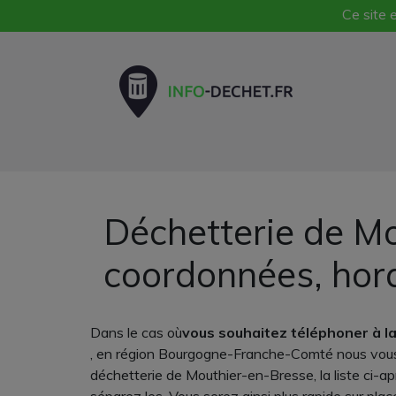
Ce site e
Déchetterie de Mo
coordonnées, hor
Dans le cas où
vous souhaitez téléphoner à l
, en région Bourgogne-Franche-Comté nous vous 
déchetterie de Mouthier-en-Bresse, la liste ci-a