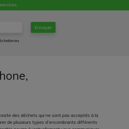
 services.
Envoyer
échetteries
phone,
xiste des déchets qui ne sont pas acceptés à la
arer de plusieurs types d'encombrants différents