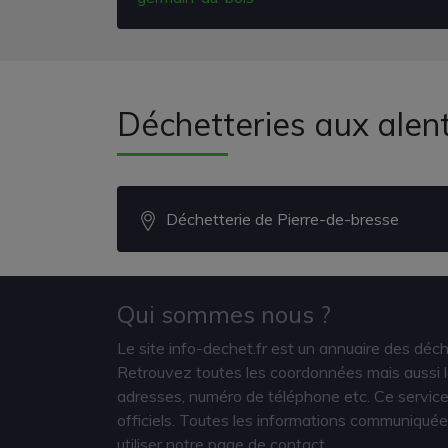
Déchetteries aux alen
Déchetterie de Pierre-de-bresse
Qui sommes nous ?
Le site info-dechet.fr est un annuaire des déc
Retrouvez toutes les coordonnées mais aussi le
adresses, numéro de téléphone etc. Ce service 
officiels. Toutes les informations communiquée
utiliser notre page de contact.