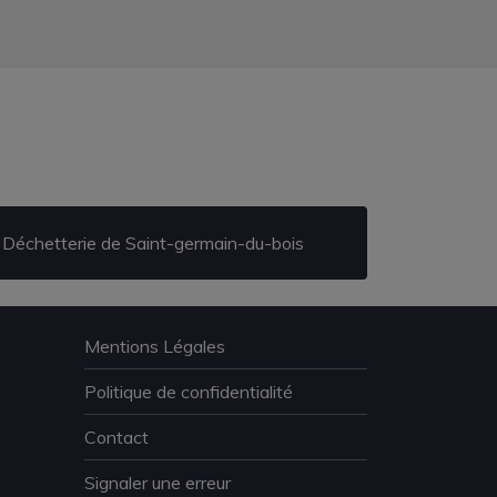
Déchetterie de Saint-germain-du-bois
Mentions Légales
Politique de confidentialité
Contact
Signaler une erreur