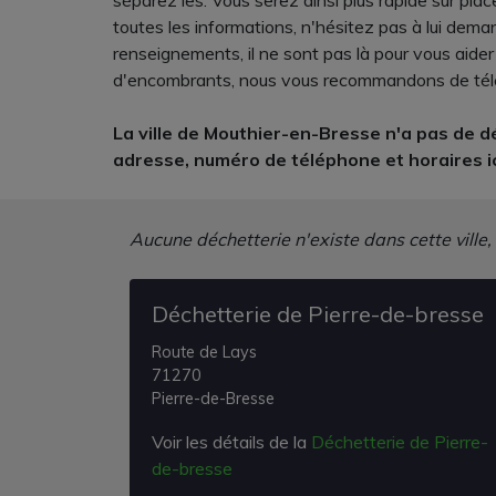
séparez les. Vous serez ainsi plus rapide sur pl
toutes les informations, n'hésitez pas à lui dema
renseignements, il ne sont pas là pour vous aid
d'encombrants, nous vous recommandons de télép
La ville de Mouthier-en-Bresse n'a pas de dé
adresse, numéro de téléphone et horaires ic
Aucune déchetterie n'existe dans cette ville,
Déchetterie de Pierre-de-bresse
Route de Lays
71270
Pierre-de-Bresse
Voir les détails de la
Déchetterie de Pierre-
de-bresse