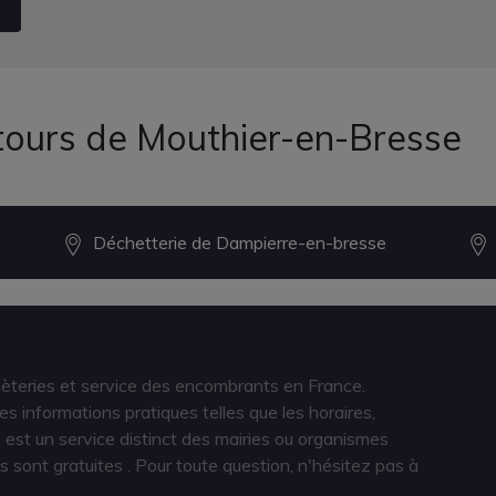
tours de Mouthier-en-Bresse
Déchetterie de Dampierre-en-bresse
hèteries et service des encombrants en France.
s informations pratiques telles que les horaires,
est un service distinct des mairies ou organismes
s sont gratuites
. Pour toute question, n'hésitez pas à