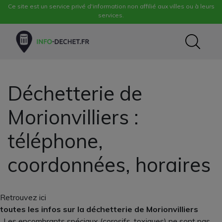
Ce site est un service privé d'information non affilié aux villes ou à leurs
services.
Déchetterie de
Morionvilliers :
téléphone,
coordonnées, horaires
Retrouvez ici
toutes les infos sur la déchetterie de Morionvilliers
. Les encombrants spéciaux (corosifs, toxiques) ne sont pas