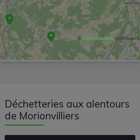
©
OpenStreetMap
contributors
Déchetteries aux alentours
de Morionvilliers