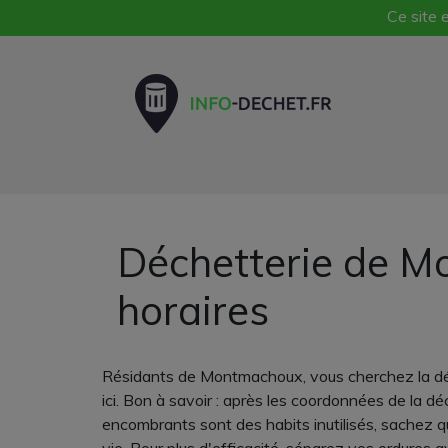
Ce site e
Déchetterie de M
horaires
Résidants de Montmachoux, vous cherchez la déc
ici. Bon à savoir : après les coordonnées de la 
encombrants sont des habits inutilisés, sachez q