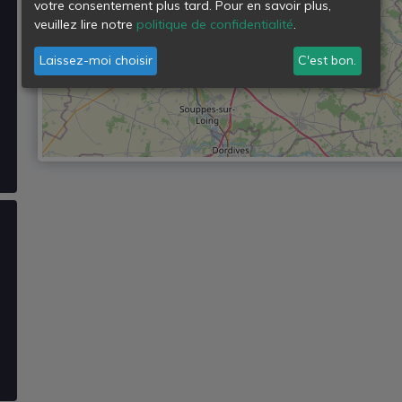
votre consentement plus tard. Pour en savoir plus,
veuillez lire notre
politique de confidentialité
.
Laissez-moi choisir
C'est bon.