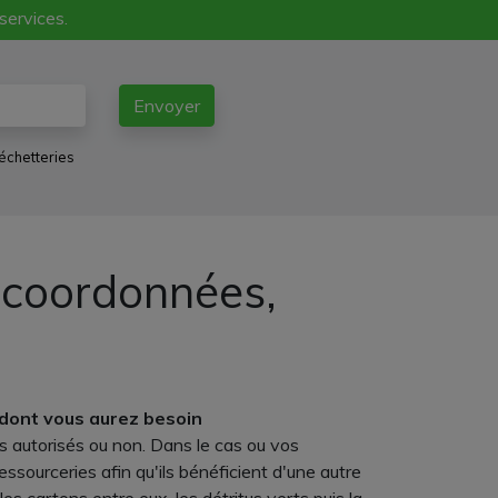
 services.
Envoyer
échetteries
 coordonnées,
 dont vous aurez besoin
s autorisés ou non. Dans le cas ou vos
sourceries afin qu'ils bénéficient d'une autre