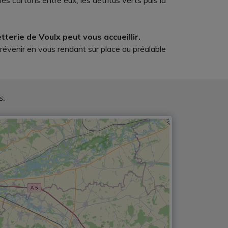
s cartons entre eux, les détritus verts puis la
tterie de Voulx peut vous accueillir.
révenir en vous rendant sur place au préalable
s.