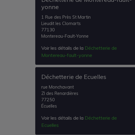
yonne
1 Rue des Près St Martin
Lieudit les Clomarts
77130
Montereau-Fault-Yonne
Voir les détails de la
Déchetterie de
Montereau-fault-yonne
Déchetterie de Ecuelles
rue Monchavant
ZI des Renardières
77250
Écuelles
Voir les détails de la
Déchetterie de
Ecuelles