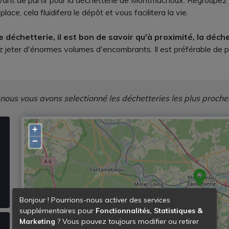
avant de partir pour la déchetterie de Montmachoux. Regroupez le
ace, cela fluidifera le dépôt et vous facilitera la vie.
déchetterie, il est bon de savoir qu'à proximité, la déche
ez jeter d'énormes volumes d'encombrants. Il est préférable de p
 nous vous avons selectionné les déchetteries les plus proche
+
−
Bonjour ! Pourrions-nous activer des services
supplémentaires pour
Fonctionnalités, Statistiques &
Marketing
? Vous pouvez toujours modifier ou retirer