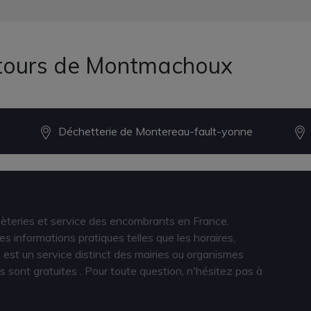
ntours de Montmachoux
Déchetterie de Montereau-fault-yonne
hèteries et service des encombrants en France.
s informations pratiques telles que les horaires,
est un service distinct des mairies ou organismes
s sont gratuites
. Pour toute question, n'hésitez pas à