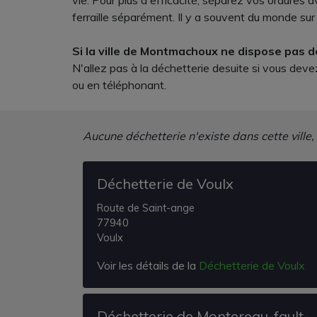
vie. Pour plus d'efficacité, séparez vos ordures 
ferraille séparément. Il y a souvent du monde sur pl
Si la ville de Montmachoux ne dispose pas de 
N'allez pas à la déchetterie desuite si vous dev
ou en téléphonant.
Aucune déchetterie n'existe dans cette ville,
Déchetterie de Voulx
Route de Saint-ange
77940
Voulx
Voir les détails de la
Déchetterie de Voulx
Déchetterie de Montereau-fault-