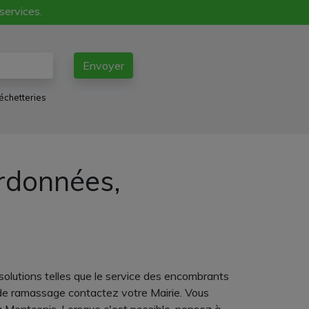
 services.
Envoyer
échetteries
ordonnées,
solutions telles que le service des encombrants
 de ramassage contactez votre Mairie. Vous