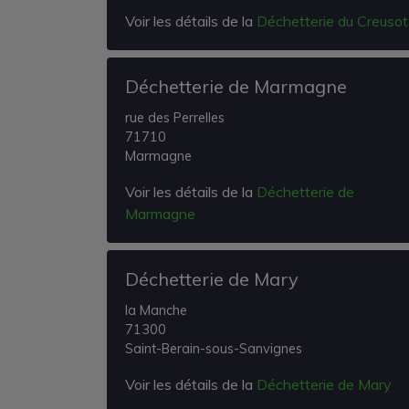
Voir les détails de la
Déchetterie du Creusot
Déchetterie de Marmagne
rue des Perrelles
71710
Marmagne
Voir les détails de la
Déchetterie de
Marmagne
Déchetterie de Mary
la Manche
71300
Saint-Berain-sous-Sanvignes
Voir les détails de la
Déchetterie de Mary