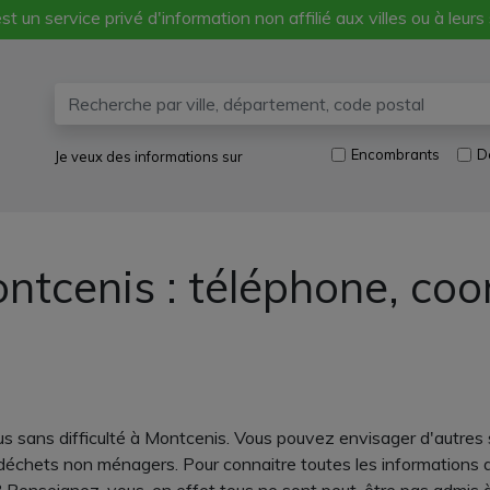
st un service privé d'information non affilié aux villes ou à leurs
Encombrants
D
Je veux des informations sur
ntcenis : téléphone, co
us sans difficulté à Montcenis. Vous pouvez envisager d'autres 
 déchets non ménagers. Pour connaitre toutes les informations