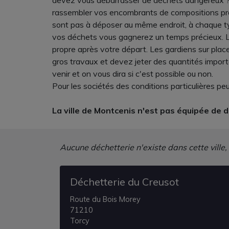
devez vous débarrasser de déchets dangereux ? 
rassembler vos encombrants de compositions proch
sont pas à déposer au même endroit, à chaque typ
vos déchets vous gagnerez un temps précieux. Le
propre après votre départ. Les gardiens sur place
gros travaux et devez jeter des quantités impor
venir et on vous dira si c'est possible ou non.
Pour les sociétés des conditions particulières peu
La ville de Montcenis n'est pas équipée de d
Aucune déchetterie n'existe dans cette ville,
Déchetterie du Creusot
Route du Bois Morey
71210
Torcy