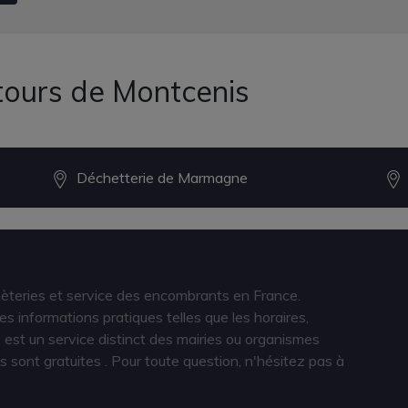
tours de Montcenis
Déchetterie de Marmagne
hèteries et service des encombrants en France.
s informations pratiques telles que les horaires,
est un service distinct des mairies ou organismes
s sont gratuites
. Pour toute question, n'hésitez pas à