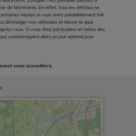
 Montcenis. Lorsque c'est possible, pensez à
ie de Montcenis. En effet, tous les détritus ne
certaines heures si vous avez préalablement trié
 décharger vos véhicules et laisser le quai
près vous. Si vous êtes particuliers et faites des
ous communiquera alors un jour optimal pour
eusot vous accueillera.
s.