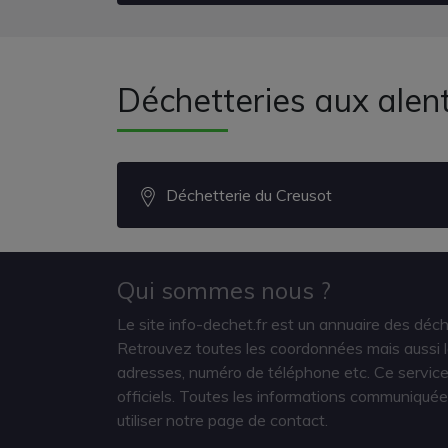
Déchetteries aux alen
Déchetterie du Creusot
Qui sommes nous ?
Le site info-dechet.fr est un annuaire des déc
Retrouvez toutes les coordonnées mais aussi le
adresses, numéro de téléphone etc. Ce service 
officiels. Toutes les informations communiquée
utiliser notre page de contact.