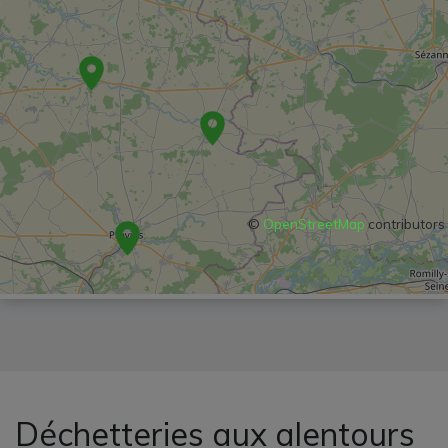
©
OpenStreetMap
contributors
Déchetteries aux alentours