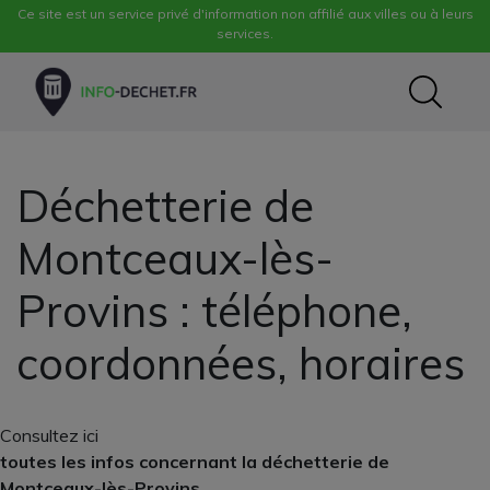
Ce site est un service privé d'information non affilié aux villes ou à leurs
services.
Déchetterie de
Montceaux-lès-
Provins : téléphone,
coordonnées, horaires
Consultez ici
toutes les infos concernant la déchetterie de
Montceaux-lès-Provins