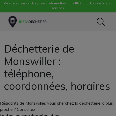
Ce site est un service privé d'information non affilié aux villes ou à leurs
services.
Déchetterie de
Monswiller :
téléphone,
coordonnées, horaires
Résidants de Monswiller, vous cherchez la déchetterie la plus
proche ? Consultez
toutes les coordonnées utiles