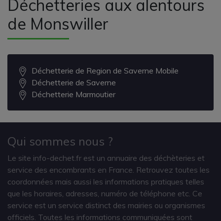
Déchetteries aux alentours
de Monswiller
Déchetterie de Region de Saverne Mobile
Déchetterie de Saverne
Déchetterie Marmoutier
Qui sommes nous ?
Le site info-dechet.fr est un annuaire des déchèteries et
service des encombrants en France. Retrouvez toutes les
coordonnées mais aussi les informations pratiques telles
que les horaires, adresses, numéro de téléphone etc. Ce
service est un service distinct des mairies ou organismes
officiels. Toutes les informations communiquées sont