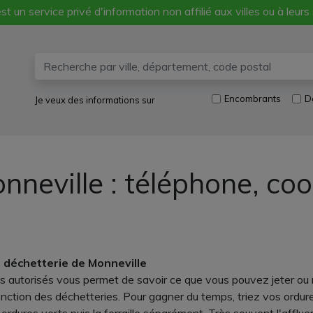
st un service privé d'information non affilié aux villes ou à leurs
Encombrants
D
Je veux des informations sur
nneville : téléphone, co
la déchetterie de Monneville
 autorisés vous permet de savoir ce que vous pouvez jeter ou n
fonction des déchetteries. Pour gagner du temps, triez vos ordur