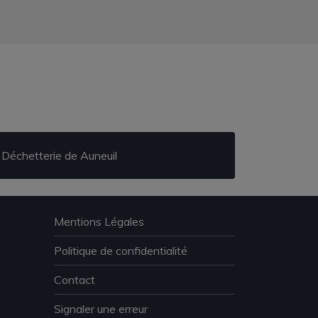
Déchetterie de Auneuil
Mentions Légales
Politique de confidentialité
Contact
Signaler une erreur