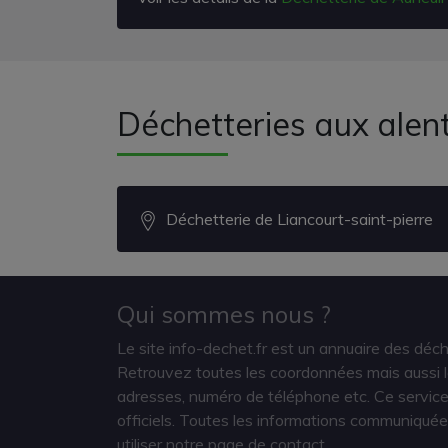
Déchetteries aux alen
Déchetterie de Liancourt-saint-pierre
Qui sommes nous ?
Le site info-dechet.fr est un annuaire des déc
Retrouvez toutes les coordonnées mais aussi le
adresses, numéro de téléphone etc. Ce service 
officiels. Toutes les informations communiquée
utiliser notre page de contact.