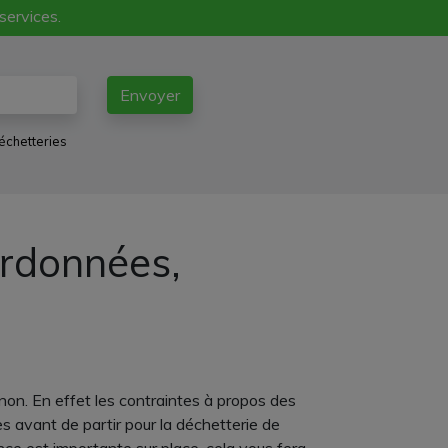
 services.
Envoyer
échetteries
ordonnées,
on. En effet les contraintes à propos des
es avant de partir pour la déchetterie de