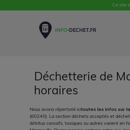
Ce site e
Déchetterie de Mo
horaires
Nous avons répertorié ici
toutes les infos sur 
(60240). La section déchets acceptés et déchets
détritus corosifs, toxiques ou autres varient en 