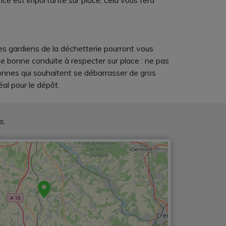
nce est importante sur place, cela vous fera
Les gardiens de la déchetterie pourront vous
 de bonne conduite à respecter sur place : ne pas
sonnes qui souhaitent se débarrasser de gros
l pour le dépôt.
s.