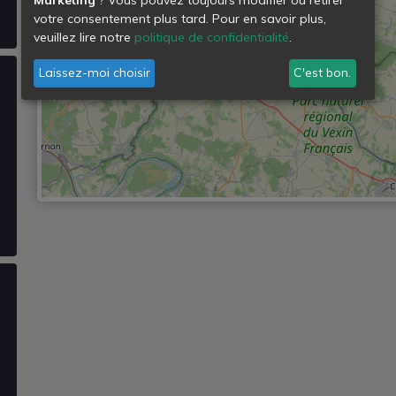
votre consentement plus tard. Pour en savoir plus,
veuillez lire notre
politique de confidentialité
.
Laissez-moi choisir
C'est bon.