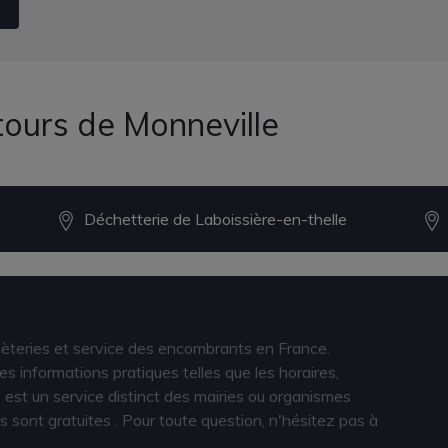
tours de Monneville
Déchetterie de Laboissière-en-thelle
hèteries et service des encombrants en France.
s informations pratiques telles que les horaires,
est un service distinct des mairies ou organismes
s sont gratuites
. Pour toute question, n'hésitez pas à