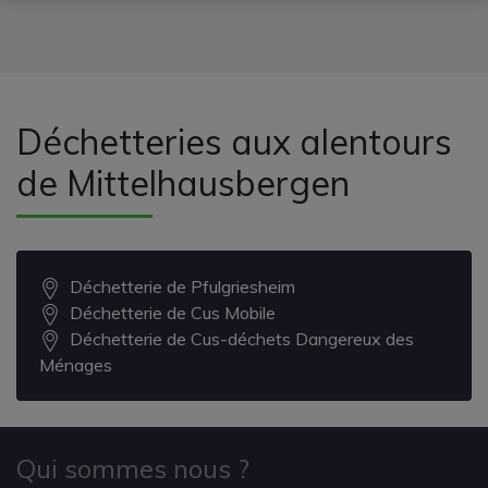
Déchetteries aux alentours
de Mittelhausbergen
Déchetterie de Pfulgriesheim
Déchetterie de Cus Mobile
Déchetterie de Cus-déchets Dangereux des
Ménages
Qui sommes nous ?