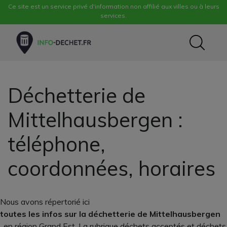
Ce site est un service privé d'information non affilié aux villes ou à leurs
services.
Déchetterie de
Mittelhausbergen :
téléphone,
coordonnées, horaires
Nous avons répertorié ici
toutes les infos sur la déchetterie de Mittelhausbergen
, en région Grand Est. La rubrique déchets acceptés et déchets