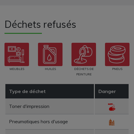
Déchets refusés
MEUBLES
HUILES
DÉCHETS DE
PNEUS
PEINTURE
Type de déchet
Danger
Toner d'impression
Pneumatiques hors d'usage