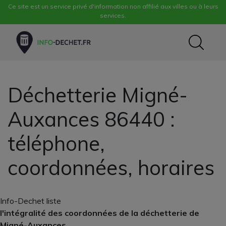
Ce site est un service privé d'information non affilié aux villes ou à leurs
services.
Déchetterie Migné-
Auxances 86440 :
téléphone,
coordonnées, horaires
Info-Dechet liste
l'intégralité des coordonnées de la déchetterie de
Migné-Auxances