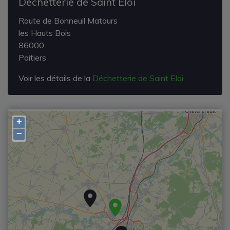
Déchetterie de Saint Eloi
Route de Bonneuil Matours
les Hauts Bois
86000
Poitiers
Voir les détails de la
Déchetterie de Saint Eloi
+
−