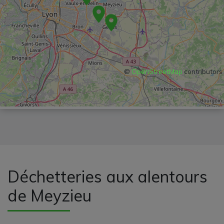
©
OpenStreetMap
contributors
Déchetteries aux alentours
de Meyzieu