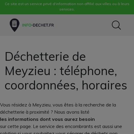
Ce site est un service privé d'information non affilié aux villes ou à leurs
services.
Déchetterie de
Meyzieu : téléphone,
coordonnées, horaires
Vous résidez à Meyzieu, vous êtes à la recherche de la
déchetterie à proximité ? Nous avons listé
les informations dont vous aurez besoin
sur cette page. Le service des encombrants est aussi une
solution si vous souhaitez vous séparer de déchets non