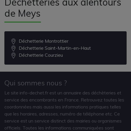
Déchetteries aux alentours
de Meys
Déchetterie Montrottier
Déchetterie Saint-Martin-en-Haut
Déchetterie Courzieu
Qui sommes nous ?
Le site info-dechet.fr est un annuaire des déchèteries et
service des encombrants en France. Retrouvez toutes les
coordonnées mais aussi les informations pratiques telles
que les horaires, adresses, numéro de téléphone etc. Ce
service est un service distinct des mairies ou organismes
officiels. Toutes les informations communiquées sont