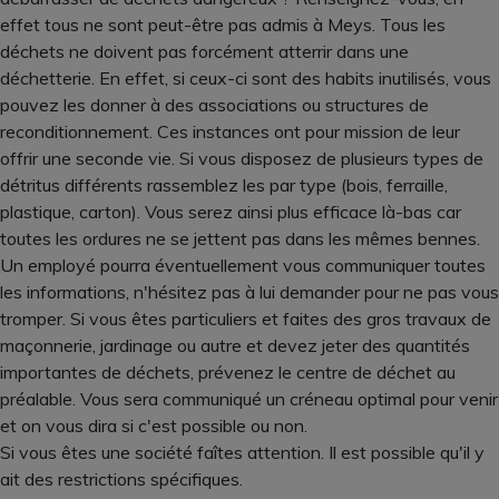
effet tous ne sont peut-être pas admis à Meys. Tous les
déchets ne doivent pas forcément atterrir dans une
déchetterie. En effet, si ceux-ci sont des habits inutilisés, vous
pouvez les donner à des associations ou structures de
reconditionnement. Ces instances ont pour mission de leur
offrir une seconde vie. Si vous disposez de plusieurs types de
détritus différents rassemblez les par type (bois, ferraille,
plastique, carton). Vous serez ainsi plus efficace là-bas car
toutes les ordures ne se jettent pas dans les mêmes bennes.
Un employé pourra éventuellement vous communiquer toutes
les informations, n'hésitez pas à lui demander pour ne pas vous
tromper. Si vous êtes particuliers et faites des gros travaux de
maçonnerie, jardinage ou autre et devez jeter des quantités
importantes de déchets, prévenez le centre de déchet au
préalable. Vous sera communiqué un créneau optimal pour venir
et on vous dira si c'est possible ou non.
Si vous êtes une société faîtes attention. Il est possible qu'il y
ait des restrictions spécifiques.