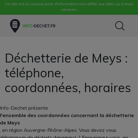
Ce site est un service privé d'information non affilié aux villes ou à leurs
services.
Déchetterie de Meys :
téléphone,
coordonnées, horaires
Info-Dechet présente
l'ensemble des coordonnées concernant la déchetterie
de Meys
, en région Auvergne-Rhône-Alpes. Vous devez vous
débarrasser de déchets dangereux ? Renseignez-vous, en